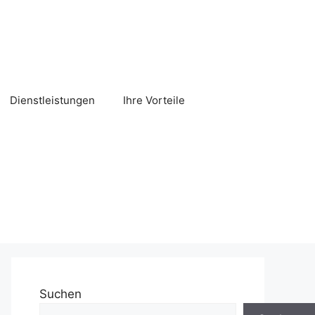
Dienstleistungen
Ihre Vorteile
Suchen