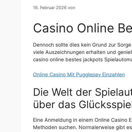
16. Februar 2026
von
Casino Online B
Dennoch sollte dies kein Grund zur Sorge 
viele Auszeichnungen erhalten und genie
casino online bestes jackpots Spielauto
Online Casino Mit Pugglepay Einzahlen
Die Welt der Spielau
über das Glücksspie
Eine Anmeldung in einem Online Casino E
Methoden suchen. Normalerweise gibt es