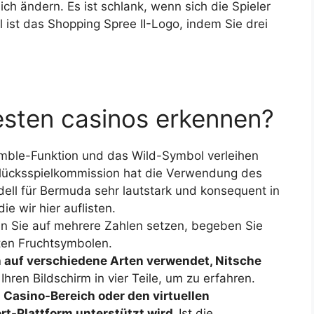
h ändern. Es ist schlank, wenn sich die Spieler
l ist das Shopping Spree II-Logo, indem Sie drei
esten casinos erkennen?
ble-Funktion und das Wild-Symbol verleihen
Glücksspielkommission hat die Verwendung des
ell für Bermuda sehr lautstark und konsequent in
die wir hier auflisten.
 Sie auf mehrere Zahlen setzen, begeben Sie
eten Fruchtsymbolen.
uf verschiedene Arten verwendet, Nitsche
 Ihren Bildschirm in vier Teile, um zu erfahren.
 Casino-Bereich oder den virtuellen
rt-Plattform unterstützt wird.
Ist die