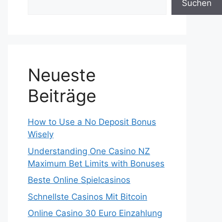
Suchen
Neueste
Beiträge
How to Use a No Deposit Bonus
Wisely
Understanding One Casino NZ
Maximum Bet Limits with Bonuses
Beste Online Spielcasinos
Schnellste Casinos Mit Bitcoin
Online Casino 30 Euro Einzahlung