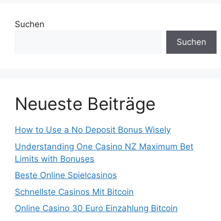
Suchen
Suchen
Neueste Beiträge
How to Use a No Deposit Bonus Wisely
Understanding One Casino NZ Maximum Bet
Limits with Bonuses
Beste Online Spielcasinos
Schnellste Casinos Mit Bitcoin
Online Casino 30 Euro Einzahlung Bitcoin