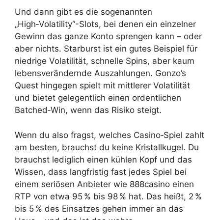
Und dann gibt es die sogenannten
„High‑Volatility“-Slots, bei denen ein einzelner
Gewinn das ganze Konto sprengen kann – oder
aber nichts. Starburst ist ein gutes Beispiel für
niedrige Volatilität, schnelle Spins, aber kaum
lebensverändernde Auszahlungen. Gonzo’s
Quest hingegen spielt mit mittlerer Volatilität
und bietet gelegentlich einen ordentlichen
Batched‑Win, wenn das Risiko steigt.
Wenn du also fragst, welches Casino‑Spiel zahlt
am besten, brauchst du keine Kristallkugel. Du
brauchst lediglich einen kühlen Kopf und das
Wissen, dass langfristig fast jedes Spiel bei
einem seriösen Anbieter wie 888casino einen
RTP von etwa 95 % bis 98 % hat. Das heißt, 2 %
bis 5 % des Einsatzes gehen immer an das