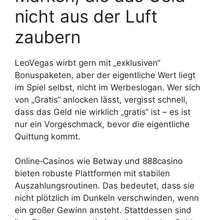
nicht aus der Luft
zaubern
LeoVegas wirbt gern mit „exklusiven“
Bonuspaketen, aber der eigentliche Wert liegt
im Spiel selbst, nicht im Werbeslogan. Wer sich
von „Gratis“ anlocken lässt, vergisst schnell,
dass das Geld nie wirklich „gratis“ ist – es ist
nur ein Vorgeschmack, bevor die eigentliche
Quittung kommt.
Online‑Casinos wie Betway und 888casino
bieten robuste Plattformen mit stabilen
Auszahlungsroutinen. Das bedeutet, dass sie
nicht plötzlich im Dunkeln verschwinden, wenn
ein großer Gewinn ansteht. Stattdessen sind