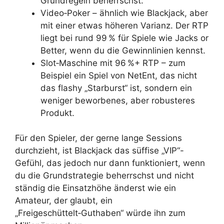
Grundregeln beherrschst.
Video‑Poker – ähnlich wie Blackjack, aber
mit einer etwas höheren Varianz. Der RTP
liegt bei rund 99 % für Spiele wie Jacks or
Better, wenn du die Gewinnlinien kennst.
Slot‑Maschine mit 96 %+ RTP – zum
Beispiel ein Spiel von NetEnt, das nicht
das flashy „Starburst“ ist, sondern ein
weniger beworbenes, aber robusteres
Produkt.
Für den Spieler, der gerne lange Sessions
durchzieht, ist Blackjack das süffise „VIP“-
Gefühl, das jedoch nur dann funktioniert, wenn
du die Grundstrategie beherrschst und nicht
ständig die Einsatzhöhe änderst wie ein
Amateur, der glaubt, ein
„Freigeschüttelt‑Guthaben“ würde ihn zum