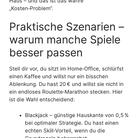
Haus – und das ist das wahre
„Kosten‑Problem“.
Praktische Szenarien –
warum manche Spiele
besser passen
Stell dir vor, du sitzt im Home‑Office, schlürfst
einen Kaffee und willst nur ein bisschen
Ablenkung. Du hast 20 € und willst sie nicht in
ein endloses Roulette‑Marathon stecken. Hier
ist die Wahl entscheidend:
Blackjack – günstige Hauskante von 0,5 %
bei optimaler Strategie. Du hast einen
echten Skill‑Vorteil, wenn du die