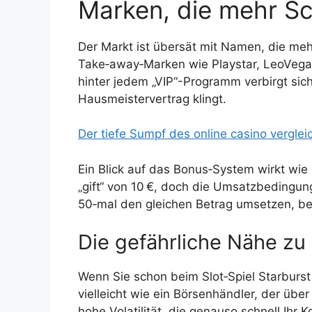
Marken, die mehr Sc
Der Markt ist übersät mit Namen, die me
Take‑away‑Marken wie Playstar, LeoVega
hinter jedem „VIP“-Programm verbirgt sic
Hausmeistervertrag klingt.
Der tiefe Sumpf des online casino vergle
Ein Blick auf das Bonus‑System wirkt wie
„gift“ von 10 €, doch die Umsatzbedingung
50‑mal den gleichen Betrag umsetzen, b
Die gefährliche Nähe zu
Wenn Sie schon beim Slot‑Spiel Starburst
vielleicht wie ein Börsenhändler, der übe
hohe Volatilität, die genauso schnell Ihr 