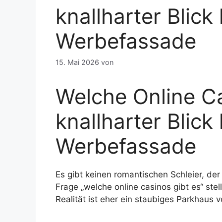
knallharter Blick 
Werbefassade
15. Mai 2026
von
Welche Online Ca
knallharter Blick 
Werbefassade
Es gibt keinen romantischen Schleier, der
Frage „welche online casinos gibt es“ stel
Realität ist eher ein staubiges Parkhaus 