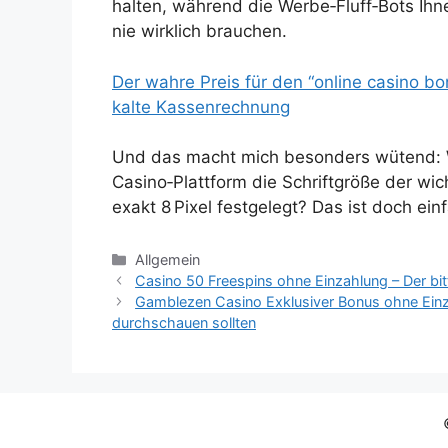
halten, während die Werbe‑Fluff‑Bots Ihne
nie wirklich brauchen.
Der wahre Preis für den “online casino 
kalte Kassenrechnung
Und das macht mich besonders wütend: W
Casino‑Plattform die Schriftgröße der wi
exakt 8 Pixel festgelegt? Das ist doch einf
Kategorien
Allgemein
Casino 50 Freespins ohne Einzahlung – Der bitte
Gamblezen Casino Exklusiver Bonus ohne Einzah
durchschauen sollten