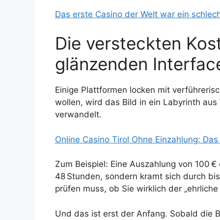
Das erste Casino der Welt war ein schlec
Die versteckten Kos
glänzenden Interfac
Einige Plattformen locken mit verführeri
wollen, wird das Bild in ein Labyrinth aus
verwandelt.
Online Casino Tirol Ohne Einzahlung: Das
Zum Beispiel: Eine Auszahlung von 100 €
48 Stunden, sondern kramt sich durch bis
prüfen muss, ob Sie wirklich der „ehrliche
Und das ist erst der Anfang. Sobald die B