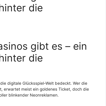
hinter die
sinos gibt es – ein
hinter die
 die digitale Glücksspiel‑Welt bedeckt. Wer die
lt, erwartet meist ein goldenes Ticket, doch die
voller blinkender Neonreklamen.