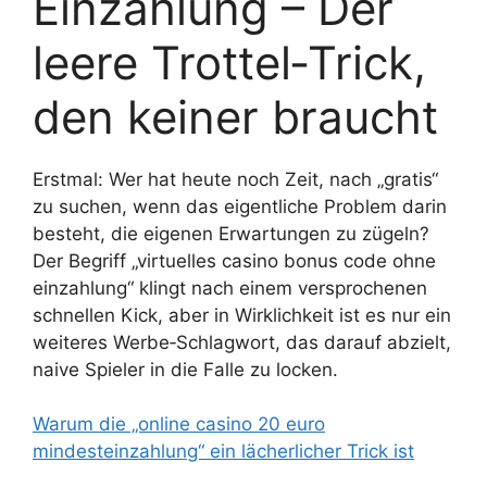
Einzahlung – Der
leere Trottel‑Trick,
den keiner braucht
Erstmal: Wer hat heute noch Zeit, nach „gratis“
zu suchen, wenn das eigentliche Problem darin
besteht, die eigenen Erwartungen zu zügeln?
Der Begriff „virtuelles casino bonus code ohne
einzahlung“ klingt nach einem versprochenen
schnellen Kick, aber in Wirklichkeit ist es nur ein
weiteres Werbe‑Schlagwort, das darauf abzielt,
naive Spieler in die Falle zu locken.
Warum die „online casino 20 euro
mindesteinzahlung“ ein lächerlicher Trick ist