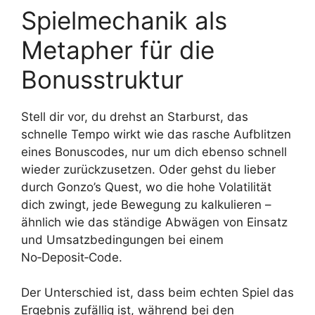
Spielmechanik als
Metapher für die
Bonusstruktur
Stell dir vor, du drehst an Starburst, das
schnelle Tempo wirkt wie das rasche Aufblitzen
eines Bonuscodes, nur um dich ebenso schnell
wieder zurückzusetzen. Oder gehst du lieber
durch Gonzo’s Quest, wo die hohe Volatilität
dich zwingt, jede Bewegung zu kalkulieren –
ähnlich wie das ständige Abwägen von Einsatz
und Umsatzbedingungen bei einem
No‑Deposit‑Code.
Der Unterschied ist, dass beim echten Spiel das
Ergebnis zufällig ist, während bei den