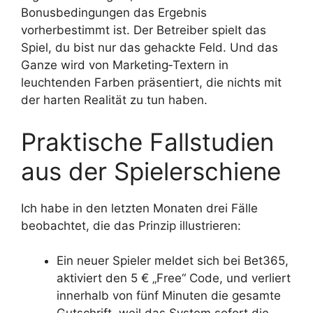
Bonusbedingungen das Ergebnis
vorherbestimmt ist. Der Betreiber spielt das
Spiel, du bist nur das gehackte Feld. Und das
Ganze wird von Marketing‑Textern in
leuchtenden Farben präsentiert, die nichts mit
der harten Realität zu tun haben.
Praktische Fallstudien
aus der Spielerschiene
Ich habe in den letzten Monaten drei Fälle
beobachtet, die das Prinzip illustrieren:
Ein neuer Spieler meldet sich bei Bet365,
aktiviert den 5 € „Free“ Code, und verliert
innerhalb von fünf Minuten die gesamte