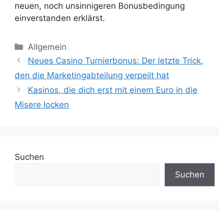
neuen, noch unsinnigeren Bonusbedingung
einverstanden erklärst.
Kategorien
Allgemein
Neues Casino Turnierbonus: Der letzte Trick,
den die Marketingabteilung verpeilt hat
Kasinos, die dich erst mit einem Euro in die
Misere locken
Suchen
Suchen