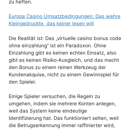
zu heften.
Europa Casino Umsatzbedingungen: Das wahre
Kleingedruckte, das keiner lesen will
Die Realität ist: Das „virtuelle casino bonus code
ohne einzahlung“ ist ein Paradoxon. Ohne
Einzahlung gibt es keinen echten Einsatz, also
gibt es keinen Risiko‑Ausgleich, und das macht
den Bonus zu einem reinen Werkzeug der
Kundenakquise, nicht zu einem Gewinnspiel für
den Spieler.
Einige Spieler versuchen, die Regeln zu
umgehen, indem sie mehrere Konten anlegen,
weil das System keine eindeutige
Identifizierung hat. Das funktioniert selten, weil
die Betrugserkennung immer raffinierter wird,