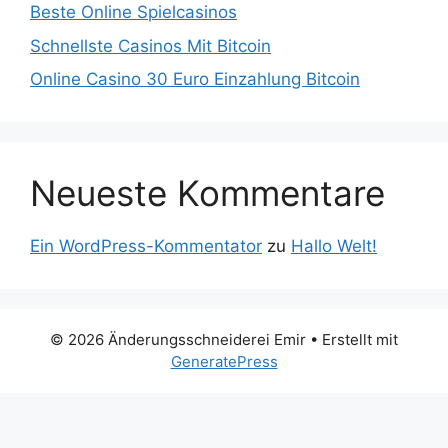
Beste Online Spielcasinos
Schnellste Casinos Mit Bitcoin
Online Casino 30 Euro Einzahlung Bitcoin
Neueste Kommentare
Ein WordPress-Kommentator
zu
Hallo Welt!
© 2026 Änderungsschneiderei Emir
• Erstellt mit
GeneratePress