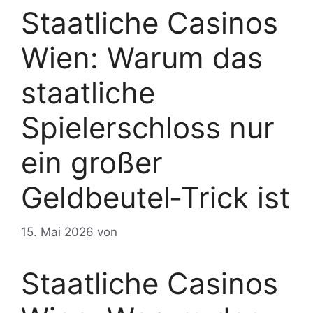
Staatliche Casinos
Wien: Warum das
staatliche
Spielerschloss nur
ein großer
Geldbeutel‑Trick ist
15. Mai 2026
von
Staatliche Casinos