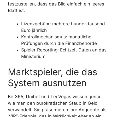
festzustellen, dass das Bild einfach ein leeres
Blatt ist.
Lizenzgebühr: mehrere hunderttausend
Euro jährlich
Kontrollmechanismus: monatliche
Prüfungen durch die Finanzbehörde
Spieler‑Reporting: Echtzeit‑Daten an das
Ministerium
Marktspieler, die das
System ausnutzen
Bet365, Unibet und LeoVegas wissen genau,
wie man den bürokratischen Staub in Geld
verwandelt. Sie präsentieren ihre Angebote als
„VIP“-Erlebnis, das in Wirklichkeit eher an ein