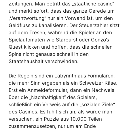
Zeitungen. Man betritt das „staatliche casino“
und merkt sofort, dass das ganze Gerede um
„Verantwortung“ nur ein Vorwand ist, um den
Geldfluss zu kanalisieren. Der Steuerzahler sitzt
auf dem Tresen, während die Spieler an den
Spielautomaten wie Starburst oder Gonzo’s
Quest klicken und hoffen, dass die schnellen
Spins nicht genauso schnell in den
Staatshaushalt verschwinden.
Die Regeln sind ein Labyrinth aus Formularen,
die mehr Sinn ergeben als ein Schweizer Käse.
Erst ein Anmeldeformular, dann ein Nachweis
über die „Nachhaltigkeit“ des Spielers,
schließlich ein Verweis auf die „sozialen Ziele“
des Casinos. Es fühlt sich an, als würde man
versuchen, ein Puzzle aus 10.000 Teilen
zusammenzusetzen, nur um am Ende