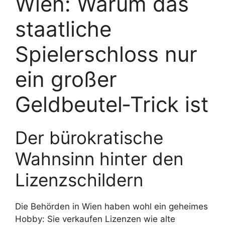
Wien: Warum das
staatliche
Spielerschloss nur
ein großer
Geldbeutel‑Trick ist
Der bürokratische
Wahnsinn hinter den
Lizenzschildern
Die Behörden in Wien haben wohl ein geheimes
Hobby: Sie verkaufen Lizenzen wie alte