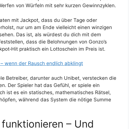
s Werfen von Würfeln mit sehr kurzen Gewinnzyklen.
aten mit Jackpot, dass du über Tage oder
holst, nur um am Ende vielleicht einen winzigen
ehen. Das ist, als würdest du dich mit dem
eststellen, dass die Belohnungen von Gonzo’s
ot‑Hit praktisch ein Lottoschein im Preis ist.
 – wenn der Rausch endlich abklingt
le Betreiber, darunter auch Unibet, verstecken die
en. Der Spieler hat das Gefühl, er spiele ein
ch ist es ein statisches, mathematisches Rätsel,
rschöpfen, während das System die nötige Summe
t funktionieren – Und