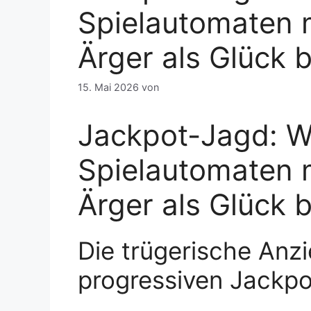
Spielautomaten 
Ärger als Glück 
15. Mai 2026
von
Jackpot-Jagd: 
Spielautomaten 
Ärger als Glück 
Die trügerische Anz
progressiven Jackpo