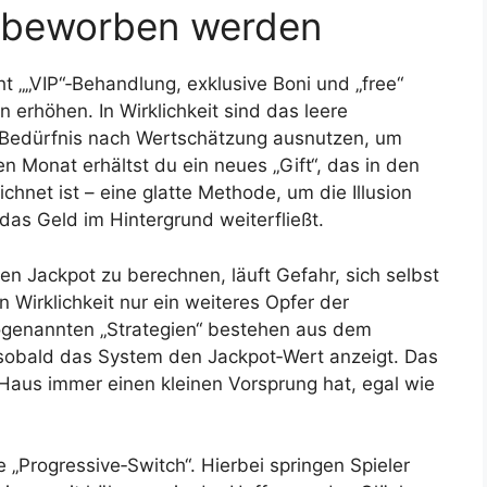
 beworben werden
t „„VIP“‑Behandlung, exklusive Boni und „free“
 erhöhen. In Wirklichkeit sind das leere
 Bedürfnis nach Wertschätzung ausnutzen, um
 Monat erhältst du ein neues „Gift“, das in den
chnet ist – eine glatte Methode, um die Illusion
as Geld im Hintergrund weiterfließt.
den Jackpot zu berechnen, läuft Gefahr, sich selbst
n Wirklichkeit nur ein weiteres Opfer der
ogenannten „Strategien“ bestehen aus dem
sobald das System den Jackpot‑Wert anzeigt. Das
 Haus immer einen kleinen Vorsprung hat, egal wie
 „Progressive‑Switch“. Hierbei springen Spieler