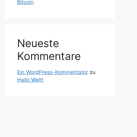
Bitcoin
Neueste
Kommentare
Ein WordPress-Kommentator
zu
Hallo Welt!