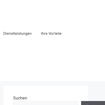
Dienstleistungen
Ihre Vorteile
Suchen