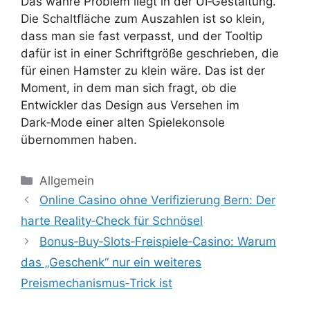
Das wahre Problem liegt in der UI‑Gestaltung.
Die Schaltfläche zum Auszahlen ist so klein,
dass man sie fast verpasst, und der Tooltip
dafür ist in einer Schriftgröße geschrieben, die
für einen Hamster zu klein wäre. Das ist der
Moment, in dem man sich fragt, ob die
Entwickler das Design aus Versehen im
Dark‑Mode einer alten Spielekonsole
übernommen haben.
Kategorien
Allgemein
Online Casino ohne Verifizierung Bern: Der
harte Reality‑Check für Schnösel
Bonus‑Buy‑Slots‑Freispiele‑Casino: Warum
das „Geschenk“ nur ein weiteres
Preismechanismus‑Trick ist