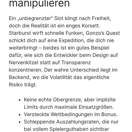
manipulieren
Ein „unbegrenzter“ Slot klingt nach Freiheit,
doch die Realität ist ein enges Korsett.
Starburst wirft schnelle Funken, Gonzo’s Quest
schickt dich auf eine Expedition, die dich nie
weiterbringt – beides ist ein gutes Beispiel
dafür, wie sich die Entwickler beim Design auf
Nervenkitzel statt auf Transparenz
konzentrieren. Der wahre Unterschied liegt im
Backend, wo die Volatilität das eigentliche
Risiko trägt.
Keine echte Obergrenze, aber implizite
Limits durch maximale Einsatzgrößen.
Versteckte Wettbedingungen im Bonus.
Schleppende Auszahlungsraten, die nur
bei vollem Spielerguthaben sichtbar