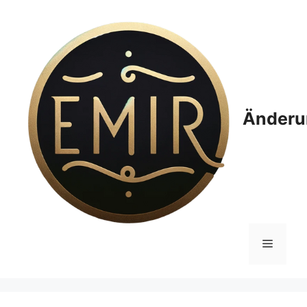
Zum
Inhalt
springen
Änderu
Menü