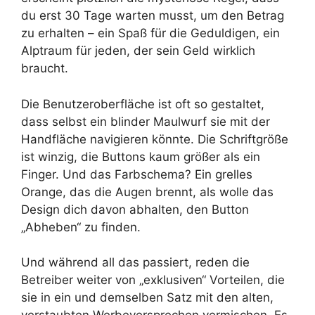
du erst 30 Tage warten musst, um den Betrag
zu erhalten – ein Spaß für die Geduldigen, ein
Alptraum für jeden, der sein Geld wirklich
braucht.
Die Benutzeroberfläche ist oft so gestaltet,
dass selbst ein blinder Maulwurf sie mit der
Handfläche navigieren könnte. Die Schriftgröße
ist winzig, die Buttons kaum größer als ein
Finger. Und das Farbschema? Ein grelles
Orange, das die Augen brennt, als wolle das
Design dich davon abhalten, den Button
„Abheben“ zu finden.
Und während all das passiert, reden die
Betreiber weiter von „exklusiven“ Vorteilen, die
sie in ein und demselben Satz mit den alten,