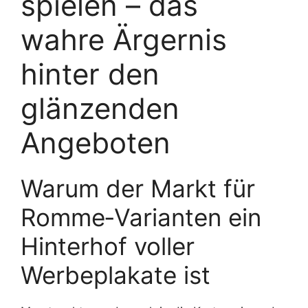
spielen – das
wahre Ärgernis
hinter den
glänzenden
Angeboten
Warum der Markt für
Romme‑Varianten ein
Hinterhof voller
Werbeplakate ist