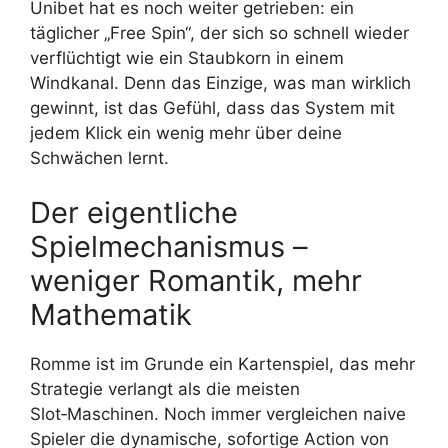
Unibet hat es noch weiter getrieben: ein
täglicher „Free Spin“, der sich so schnell wieder
verflüchtigt wie ein Staubkorn in einem
Windkanal. Denn das Einzige, was man wirklich
gewinnt, ist das Gefühl, dass das System mit
jedem Klick ein wenig mehr über deine
Schwächen lernt.
Der eigentliche
Spielmechanismus –
weniger Romantik, mehr
Mathematik
Romme ist im Grunde ein Kartenspiel, das mehr
Strategie verlangt als die meisten
Slot‑Maschinen. Noch immer vergleichen naive
Spieler die dynamische, sofortige Action von