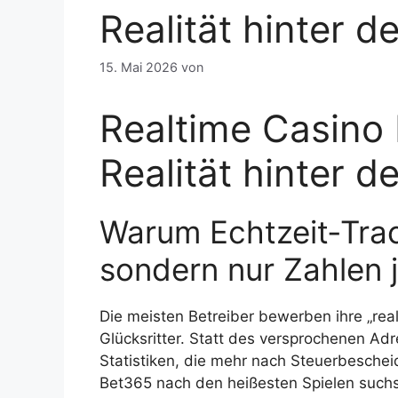
Realität hinter 
15. Mai 2026
von
Realtime Casino 
Realität hinter 
Warum Echtzeit‑Trac
sondern nur Zahlen j
Die meisten Betreiber bewerben ihre „realt
Glücksritter. Statt des versprochenen Ad
Statistiken, die mehr nach Steuerbeschei
Bet365 nach den heißesten Spielen suchst,