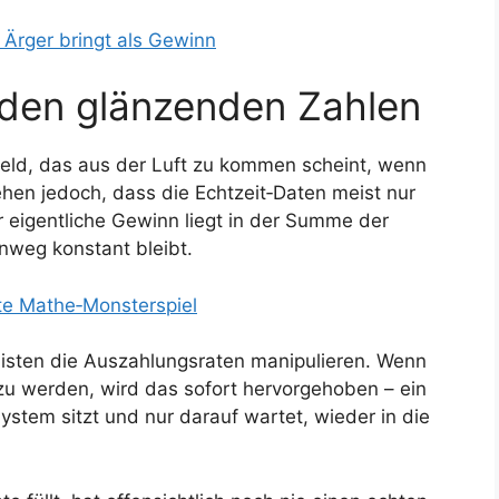
 Ärger bringt als Gewinn
 den glänzenden Zahlen
Geld, das aus der Luft zu kommen scheint, wenn
hen jedoch, dass die Echtzeit‑Daten meist nur
r eigentliche Gewinn liegt in der Summe der
inweg konstant bleibt.
kte Mathe‑Monsterspiel
e Listen die Auszahlungsraten manipulieren. Wenn
 zu werden, wird das sofort hervorgehoben – ein
System sitzt und nur darauf wartet, wieder in die