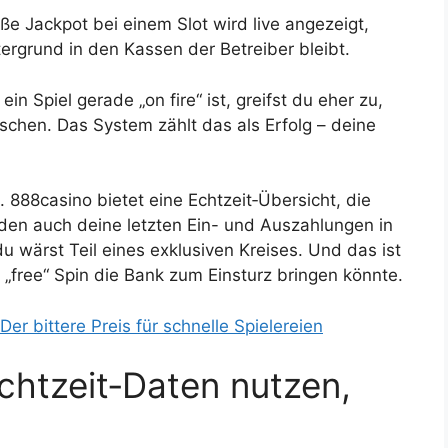
ße Jackpot bei einem Slot wird live angezeigt,
rgrund in den Kassen der Betreiber bleibt.
ein Spiel gerade „on fire“ ist, greifst du eher zu,
schen. Das System zählt das als Erfolg – deine
s. 888casino bietet eine Echtzeit‑Übersicht, die
rden auch deine letzten Ein- und Auszahlungen in
du wärst Teil eines exklusiven Kreises. Und das ist
n „free“ Spin die Bank zum Einsturz bringen könnte.
r bittere Preis für schnelle Spielereien
chtzeit‑Daten nutzen,