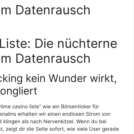
dem Datenrausch
Liste: Die nüchterne
dem Datenrausch
king kein Wunder wirkt,
ongliert
ime casino liste“ wie ein Börsenticker für
renalins erhalten wir einen endlosen Strom von
d klingen als nach Nervenkitzel. Wenn du bei
 zeigt dir die Seite sofort, wie viele User gerade