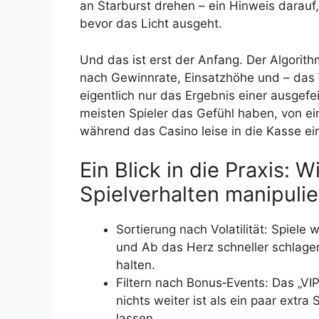
an Starburst drehen – ein Hinweis darauf,
bevor das Licht ausgeht.
Und das ist erst der Anfang. Der Algorith
nach Gewinnrate, Einsatzhöhe und – das W
eigentlich nur das Ergebnis einer ausgefe
meisten Spieler das Gefühl haben, von e
während das Casino leise in die Kasse ei
Ein Blick in die Praxis: W
Spielverhalten manipulie
Sortierung nach Volatilität: Spiele 
und Ab das Herz schneller schlagen
halten.
Filtern nach Bonus‑Events: Das „V
nichts weiter ist als ein paar extr
lassen.