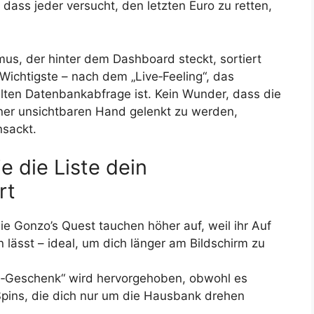
 dass jeder versucht, den letzten Euro zu retten,
mus, der hinter dem Dashboard steckt, sortiert
ichtigste – nach dem „Live‑Feeling“, das
ilten Datenbankabfrage ist. Kein Wunder, dass die
iner unsichtbaren Hand gelenkt zu werden,
nsackt.
ie die Liste dein
rt
wie Gonzo’s Quest tauchen höher auf, weil ihr Auf
 lässt – ideal, um dich länger am Bildschirm zu
IP‑Geschenk“ wird hervorgehoben, obwohl es
a Spins, die dich nur um die Hausbank drehen