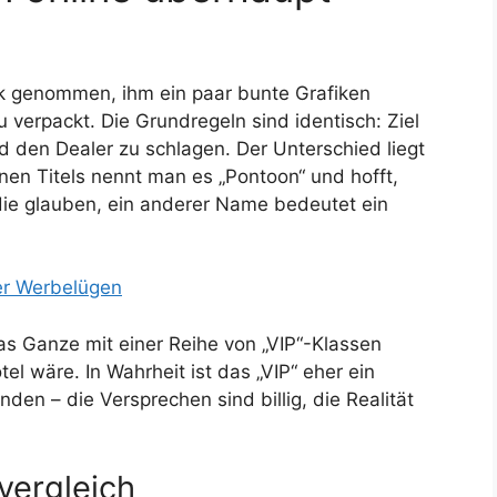
ck genommen, ihm ein paar bunte Grafiken
 verpackt. Die Grundregeln sind identisch: Ziel
nd den Dealer zu schlagen. Der Unterschied liegt
nen Titels nennt man es „Pontoon“ und hofft,
 die glauben, ein anderer Name bedeutet ein
er Werbelügen
s Ganze mit einer Reihe von „VIP“-Klassen
l wäre. In Wahrheit ist das „VIP“ eher ein
en – die Versprechen sind billig, die Realität
vergleich