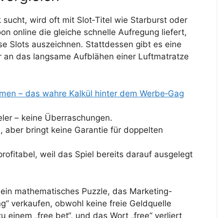
 sucht, wird oft mit Slot‑Titel wie Starburst oder
n online die gleiche schnelle Aufregung liefert,
iese Slots auszeichnen. Stattdessen gibt es eine
her an das langsame Aufblähen einer Luftmatratze
mmen – das wahre Kalkül hinter dem Werbe‑Gag
eler – keine Überraschungen.
 aber bringt keine Garantie für doppelten
profitabel, weil das Spiel bereits darauf ausgelegt
 ein mathematisches Puzzle, das Marketing-
g“ verkaufen, obwohl keine freie Geldquelle
 zu einem „free bet“, und das Wort „free“ verliert