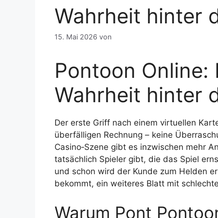
Wahrheit hinter
15. Mai 2026
von
Pontoon Online: 
Wahrheit hinter
Der erste Griff nach einem virtuellen Kart
überfälligen Rechnung – keine Überraschu
Casino‑Szene gibt es inzwischen mehr Anb
tatsächlich Spieler gibt, die das Spiel e
und schon wird der Kunde zum Helden erkl
bekommt, ein weiteres Blatt mit schlecht
Warum Pont Pontoon