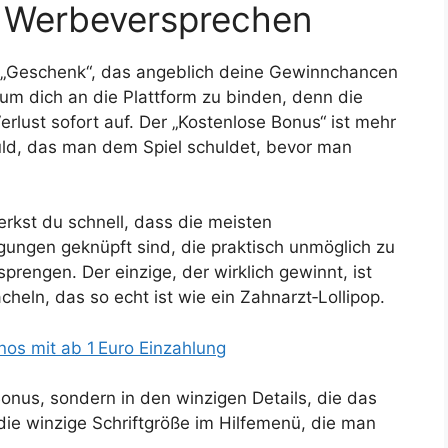
r Werbeversprechen
s‑„Geschenk“, das angeblich deine Gewinnchancen
k, um dich an die Plattform zu binden, denn die
rlust sofort auf. Der „Kostenlose Bonus“ ist mehr
chuld, das man dem Spiel schuldet, bevor man
rkst du schnell, dass die meisten
gungen geknüpft sind, die praktisch unmöglich zu
prengen. Der einzige, der wirklich gewinnt, ist
eln, das so echt ist wie ein Zahnarzt‑Lollipop.
nos mit ab 1 Euro Einzahlung
 Bonus, sondern in den winzigen Details, die das
die winzige Schriftgröße im Hilfemenü, die man