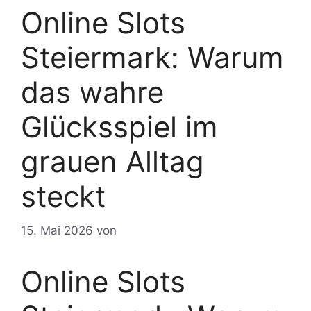
Online Slots
Steiermark: Warum
das wahre
Glücksspiel im
grauen Alltag
steckt
15. Mai 2026
von
Online Slots