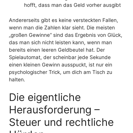
hofft, dass man das Geld vorher ausgibt
Andererseits gibt es keine versteckten Fallen,
wenn man die Zahlen klar sieht. Die meisten
„großen Gewinne“ sind das Ergebnis von Glück,
das man sich nicht leisten kann, wenn man
bereits einen leeren Geldbeutel hat. Der
Spielautomat, der scheinbar jede Sekunde
einen kleinen Gewinn ausspuckt, ist nur ein
psychologischer Trick, um dich am Tisch zu
halten.
Die eigentliche
Herausforderung –
Steuer und rechtliche