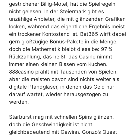
gestrichener Billig‑Motel, hat die Spielregeln
nicht gelesen. In der Steiermark gibt es
unzählige Anbieter, die mit glänzenden Grafiken
locken, während das eigentliche Ergebnis meist
ein trockener Kontostand ist. Bet365 wirft dabei
gern großzügige Bonus‑Pakete in die Menge,
doch die Mathematik bleibt dieselbe: 97 %
Rückzahlung, das heißt, das Casino nimmt
immer einen kleinen Bissen vom Kuchen.
888casino prahlt mit Tausenden von Spielen,
aber die meisten davon sind nichts weiter als
digitale Pfandgläser, in denen das Geld nur
darauf wartet, wieder herausgezogen zu
werden.
Starburst mag mit schnellen Spins glänzen,
doch die Geschwindigkeit ist nicht
gleichbedeutend mit Gewinn. Gonzo’s Quest