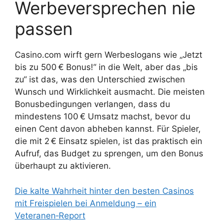
Werbeversprechen nie
passen
Casino.com wirft gern Werbeslogans wie „Jetzt
bis zu 500 € Bonus!“ in die Welt, aber das „bis
zu“ ist das, was den Unterschied zwischen
Wunsch und Wirklichkeit ausmacht. Die meisten
Bonusbedingungen verlangen, dass du
mindestens 100 € Umsatz machst, bevor du
einen Cent davon abheben kannst. Für Spieler,
die mit 2 € Einsatz spielen, ist das praktisch ein
Aufruf, das Budget zu sprengen, um den Bonus
überhaupt zu aktivieren.
Die kalte Wahrheit hinter den besten Casinos
mit Freispielen bei Anmeldung – ein
Veteranen‑Report