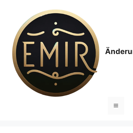
Zum
Inhalt
springen
Änderu
Menü