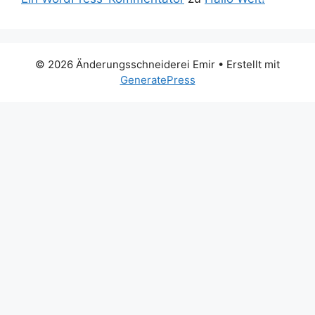
© 2026 Änderungsschneiderei Emir
• Erstellt mit
GeneratePress