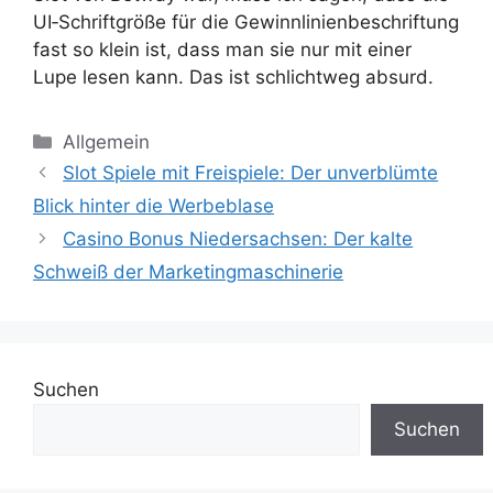
UI‑Schriftgröße für die Gewinnlinienbeschriftung
fast so klein ist, dass man sie nur mit einer
Lupe lesen kann. Das ist schlichtweg absurd.
Kategorien
Allgemein
Slot Spiele mit Freispiele: Der unverblümte
Blick hinter die Werbeblase
Casino Bonus Niedersachsen: Der kalte
Schweiß der Marketingmaschinerie
Suchen
Suchen