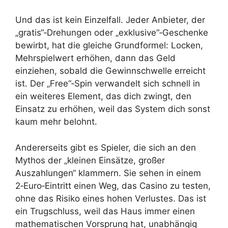
Und das ist kein Einzelfall. Jeder Anbieter, der
„gratis“‑Drehungen oder „exklusive“‑Geschenke
bewirbt, hat die gleiche Grundformel: Locken,
Mehrspielwert erhöhen, dann das Geld
einziehen, sobald die Gewinnschwelle erreicht
ist. Der „Free“‑Spin verwandelt sich schnell in
ein weiteres Element, das dich zwingt, den
Einsatz zu erhöhen, weil das System dich sonst
kaum mehr belohnt.
Andererseits gibt es Spieler, die sich an den
Mythos der „kleinen Einsätze, großer
Auszahlungen“ klammern. Sie sehen in einem
2‑Euro‑Eintritt einen Weg, das Casino zu testen,
ohne das Risiko eines hohen Verlustes. Das ist
ein Trugschluss, weil das Haus immer einen
mathematischen Vorsprung hat, unabhängig