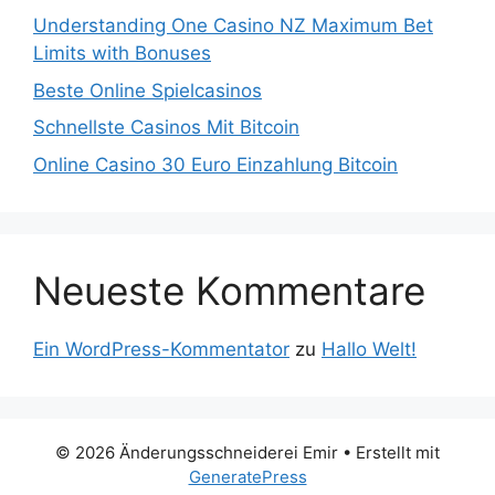
Understanding One Casino NZ Maximum Bet
Limits with Bonuses
Beste Online Spielcasinos
Schnellste Casinos Mit Bitcoin
Online Casino 30 Euro Einzahlung Bitcoin
Neueste Kommentare
Ein WordPress-Kommentator
zu
Hallo Welt!
© 2026 Änderungsschneiderei Emir
• Erstellt mit
GeneratePress