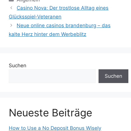
Casino Nova: Der trostlose Alltag eines
Glücksspiel‑Veteranen
Neue online casinos brandenburg – das
kalte Herz hinter dem Werbeblitz
Suchen
Suchen
Neueste Beiträge
How to Use a No Deposit Bonus Wisely