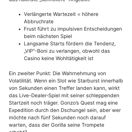
Verlängerte Wartezeit = höhere
Abbruchrate
Frust führt zu impulsiven Entscheidungen
beim nächsten Spiel
Langsame Starts fördern die Tendenz,
„VIP“-Boni zu verlangen, obwohl das
Casino keine Wohltätigkeit ist
Ein zweiter Punkt: Die Wahrnehmung von
Volatilität. Wenn ein Slot wie Starburst innerhalb
von Sekunden einen Treffer landen kann, wirkt
das Live-Dealer‑Spiel mit seiner schleppenden
Startzeit noch träger. Gonzo’s Quest mag eine
Expedition durch den Dschungel sein, aber wer
möchte nach fünf Sekunden noch darauf
warten, dass der Gorilla seine Trompete