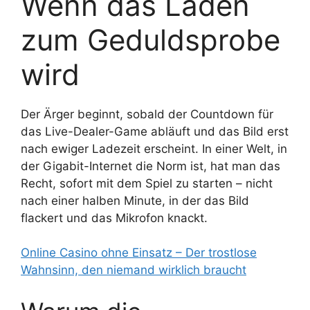
Wenn das Laden
zum Geduldsprobe
wird
Der Ärger beginnt, sobald der Countdown für
das Live-Dealer-Game abläuft und das Bild erst
nach ewiger Ladezeit erscheint. In einer Welt, in
der Gigabit-Internet die Norm ist, hat man das
Recht, sofort mit dem Spiel zu starten – nicht
nach einer halben Minute, in der das Bild
flackert und das Mikrofon knackt.
Online Casino ohne Einsatz – Der trostlose
Wahnsinn, den niemand wirklich braucht