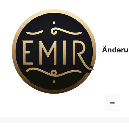
Zum
Inhalt
springen
Änderu
Menü