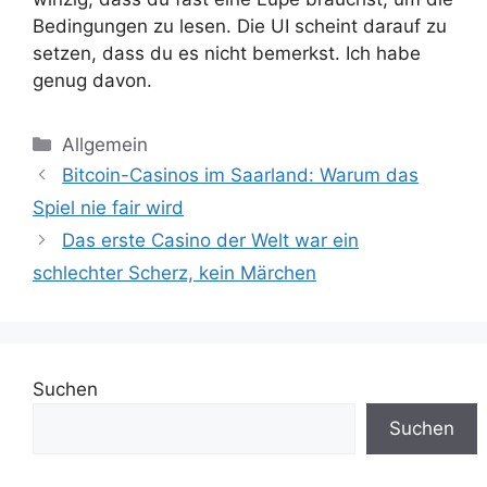
Bedingungen zu lesen. Die UI scheint darauf zu
setzen, dass du es nicht bemerkst. Ich habe
genug davon.
Kategorien
Allgemein
Bitcoin-Casinos im Saarland: Warum das
Spiel nie fair wird
Das erste Casino der Welt war ein
schlechter Scherz, kein Märchen
Suchen
Suchen