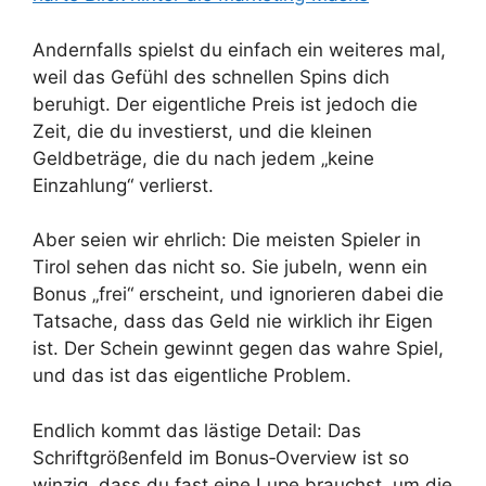
Andernfalls spielst du einfach ein weiteres mal,
weil das Gefühl des schnellen Spins dich
beruhigt. Der eigentliche Preis ist jedoch die
Zeit, die du investierst, und die kleinen
Geldbeträge, die du nach jedem „keine
Einzahlung“ verlierst.
Aber seien wir ehrlich: Die meisten Spieler in
Tirol sehen das nicht so. Sie jubeln, wenn ein
Bonus „frei“ erscheint, und ignorieren dabei die
Tatsache, dass das Geld nie wirklich ihr Eigen
ist. Der Schein gewinnt gegen das wahre Spiel,
und das ist das eigentliche Problem.
Endlich kommt das lästige Detail: Das
Schriftgrößenfeld im Bonus‑Overview ist so
winzig, dass du fast eine Lupe brauchst, um die