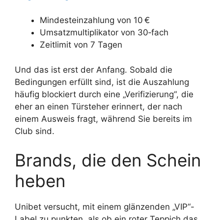
Mindesteinzahlung von 10 €
Umsatzmultiplikator von 30‑fach
Zeitlimit von 7 Tagen
Und das ist erst der Anfang. Sobald die
Bedingungen erfüllt sind, ist die Auszahlung
häufig blockiert durch eine „Verifizierung“, die
eher an einen Türsteher erinnert, der nach
einem Ausweis fragt, während Sie bereits im
Club sind.
Brands, die den Schein
heben
Unibet versucht, mit einem glänzenden „VIP“-
Label zu punkten, als ob ein roter Teppich das