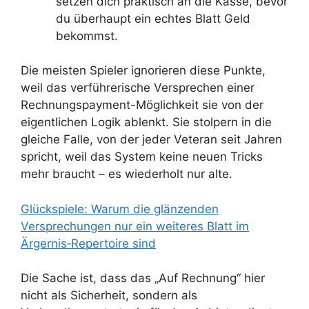
setzen dich praktisch an die Kasse, bevor
du überhaupt ein echtes Blatt Geld
bekommst.
Die meisten Spieler ignorieren diese Punkte,
weil das verführerische Versprechen einer
Rechnungspayment-Möglichkeit sie von der
eigentlichen Logik ablenkt. Sie stolpern in die
gleiche Falle, von der jeder Veteran seit Jahren
spricht, weil das System keine neuen Tricks
mehr braucht – es wiederholt nur alte.
Glückspiele: Warum die glänzenden
Versprechungen nur ein weiteres Blatt im
Ärgernis‑Repertoire sind
Die Sache ist, dass das „Auf Rechnung“ hier
nicht als Sicherheit, sondern als