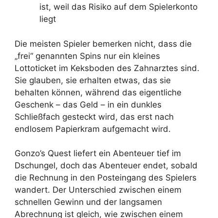
ist, weil das Risiko auf dem Spielerkonto
liegt
Die meisten Spieler bemerken nicht, dass die
„frei“ genannten Spins nur ein kleines
Lottoticket im Keksboden des Zahnarztes sind.
Sie glauben, sie erhalten etwas, das sie
behalten können, während das eigentliche
Geschenk – das Geld – in ein dunkles
Schließfach gesteckt wird, das erst nach
endlosem Papierkram aufgemacht wird.
Gonzo’s Quest liefert ein Abenteuer tief im
Dschungel, doch das Abenteuer endet, sobald
die Rechnung in den Posteingang des Spielers
wandert. Der Unterschied zwischen einem
schnellen Gewinn und der langsamen
Abrechnung ist gleich, wie zwischen einem