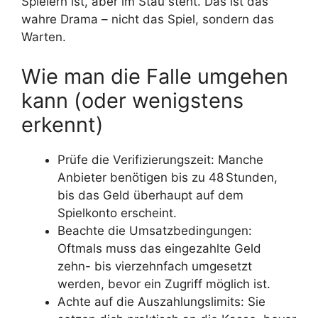
Spielern ist, aber im Stau steht. Das ist das
wahre Drama – nicht das Spiel, sondern das
Warten.
Wie man die Falle umgehen
kann (oder wenigstens
erkennt)
Prüfe die Verifizierungszeit: Manche
Anbieter benötigen bis zu 48 Stunden,
bis das Geld überhaupt auf dem
Spielkonto erscheint.
Beachte die Umsatzbedingungen:
Oftmals muss das eingezahlte Geld
zehn- bis vierzehnfach umgesetzt
werden, bevor ein Zugriff möglich ist.
Achte auf die Auszahlungslimits: Sie