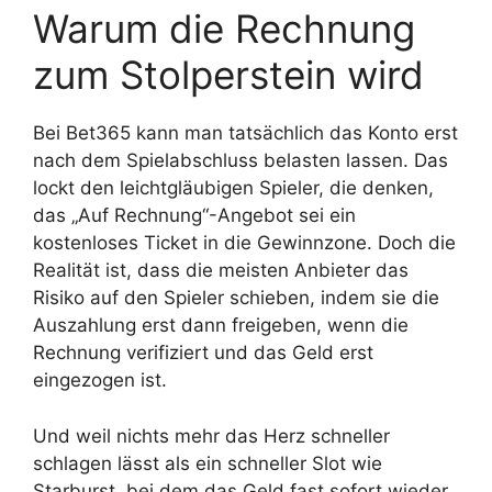
Warum die Rechnung
zum Stolperstein wird
Bei Bet365 kann man tatsächlich das Konto erst
nach dem Spielabschluss belasten lassen. Das
lockt den leichtgläubigen Spieler, die denken,
das „Auf Rechnung“-Angebot sei ein
kostenloses Ticket in die Gewinnzone. Doch die
Realität ist, dass die meisten Anbieter das
Risiko auf den Spieler schieben, indem sie die
Auszahlung erst dann freigeben, wenn die
Rechnung verifiziert und das Geld erst
eingezogen ist.
Und weil nichts mehr das Herz schneller
schlagen lässt als ein schneller Slot wie
Starburst, bei dem das Geld fast sofort wieder