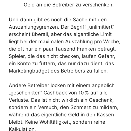
Geld an die Betreiber zu verschenken.
Und dann gibt es noch die Sache mit den
Auszahlungsgrenzen. Der Begriff „unlimitiert“
erscheint überall, aber das eigentliche Limit
liegt bei der maximalen Auszahlung pro Woche,
die oft nur ein paar Tausend Franken beträgt.
Spieler, die das nicht checken, laufen Gefahr,
ein Konto zu füttern, das nur dazu dient, das
Marketingbudget des Betreibers zu füllen.
Andere Betreiber locken mit einem angeblich
„geschenkten“ Cashback von 10 % auf alle
Verluste. Das ist nicht wirklich ein Geschenk,
sondern ein Versuch, den Schmerz zu mildern,
während das eigentliche Geld in den Kassen
bleibt. Keine Wohltätigkeit, sondern reine
Kalkulation.