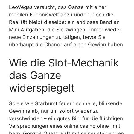
LeoVegas versucht, das Ganze mit einer
mobilen Erlebnis­welt abzurunden, doch die
Realität bleibt dieselbe: ein endloses Band an
Mini‑Aufgaben, die Sie zwingen, immer wieder
neue Einzahlungen zu tätigen, bevor Sie
überhaupt die Chance auf einen Gewinn haben.
Wie die Slot‑Mechanik
das Ganze
widerspiegelt
Spiele wie Starburst feuern schnelle, blinkende
Gewinne ab, nur um sofort wieder zu
verschwinden – ein gutes Bild für die flüchtigen
Versprechungen eines online casino ohne limit
bern. Gonzo’s Quest wirft mit seiner steigenden