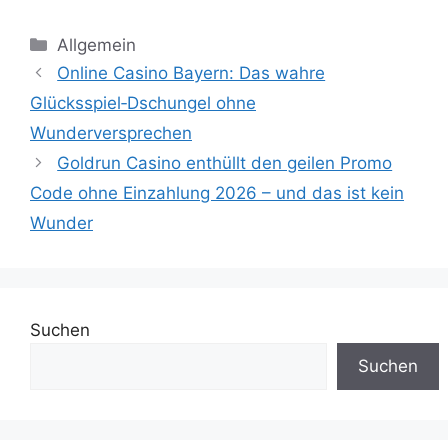
Kategorien
Allgemein
Online Casino Bayern: Das wahre
Glücksspiel‑Dschungel ohne
Wunderversprechen
Goldrun Casino enthüllt den geilen Promo
Code ohne Einzahlung 2026 – und das ist kein
Wunder
Suchen
Suchen