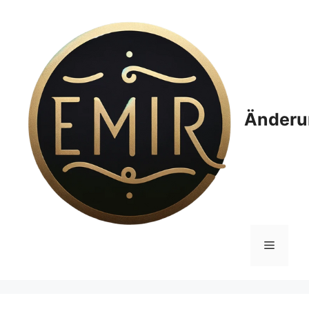
Zum
Inhalt
springen
Änderu
Menü