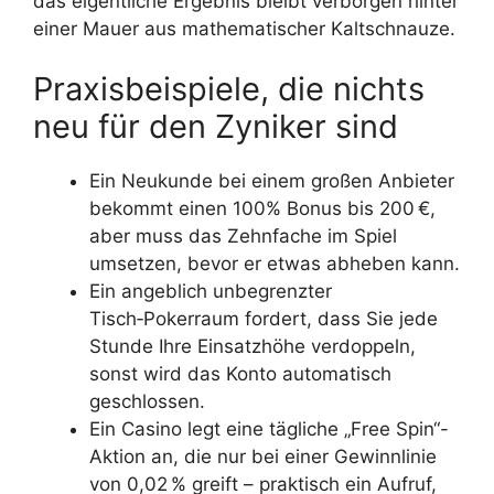
das eigentliche Ergebnis bleibt verborgen hinter
einer Mauer aus mathematischer Kaltschnauze.
Praxisbeispiele, die nichts
neu für den Zyniker sind
Ein Neukunde bei einem großen Anbieter
bekommt einen 100% Bonus bis 200 €,
aber muss das Zehnfache im Spiel
umsetzen, bevor er etwas abheben kann.
Ein angeblich unbegrenzter
Tisch‑Pokerraum fordert, dass Sie jede
Stunde Ihre Einsatzhöhe verdoppeln,
sonst wird das Konto automatisch
geschlossen.
Ein Casino legt eine tägliche „Free Spin“-
Aktion an, die nur bei einer Gewinnlinie
von 0,02 % greift – praktisch ein Aufruf,