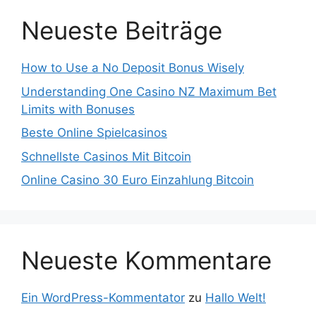
Neueste Beiträge
How to Use a No Deposit Bonus Wisely
Understanding One Casino NZ Maximum Bet
Limits with Bonuses
Beste Online Spielcasinos
Schnellste Casinos Mit Bitcoin
Online Casino 30 Euro Einzahlung Bitcoin
Neueste Kommentare
Ein WordPress-Kommentator
zu
Hallo Welt!