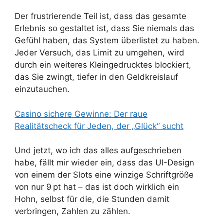
Der frustrierende Teil ist, dass das gesamte
Erlebnis so gestaltet ist, dass Sie niemals das
Gefühl haben, das System überlistet zu haben.
Jeder Versuch, das Limit zu umgehen, wird
durch ein weiteres Kleingedrucktes blockiert,
das Sie zwingt, tiefer in den Geldkreislauf
einzutauchen.
Casino sichere Gewinne: Der raue
Realitätscheck für Jeden, der „Glück“ sucht
Und jetzt, wo ich das alles aufgeschrieben
habe, fällt mir wieder ein, dass das UI-Design
von einem der Slots eine winzige Schriftgröße
von nur 9 pt hat – das ist doch wirklich ein
Hohn, selbst für die, die Stunden damit
verbringen, Zahlen zu zählen.