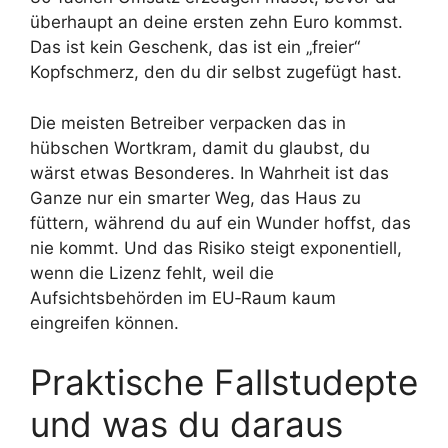
überhaupt an deine ersten zehn Euro kommst.
Das ist kein Geschenk, das ist ein „freier“
Kopfschmerz, den du dir selbst zugefügt hast.
Die meisten Betreiber verpacken das in
hübschen Wortkram, damit du glaubst, du
wärst etwas Besonderes. In Wahrheit ist das
Ganze nur ein smarter Weg, das Haus zu
füttern, während du auf ein Wunder hoffst, das
nie kommt. Und das Risiko steigt exponentiell,
wenn die Lizenz fehlt, weil die
Aufsichtsbehörden im EU‑Raum kaum
eingreifen können.
Praktische Fallstudepte
und was du daraus