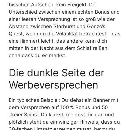
bisschen Aufsehen, kein Freigeld. Der
Unterschied zwischen einem echten Bonus und
einer leeren Versprechung ist so groß wie der
Abstand zwischen Starburst und Gonzo’s
Quest, wenn du die Volatilität betrachtest – das
eine flimmert leicht, das andere kann dich
mitten in der Nacht aus dem Schlaf reißen,
ohne dass du es merkst.
Die dunkle Seite der
Werbeversprechen
Ein typisches Beispiel: Du siehst ein Banner mit
dem Versprechen auf 100 % Bonus und 50
„freier Spins“. Du klickst, meldest dich an und
plötzlich steht da ein winziger Hinweis, dass du
30‑fachen Umsatz erzeugen musst, bevor du