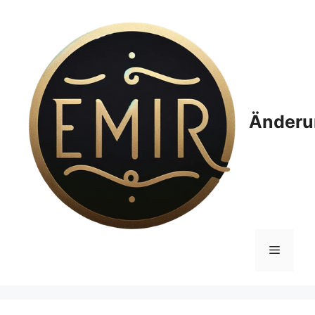
Zum
Inhalt
springen
Änderu
Menü