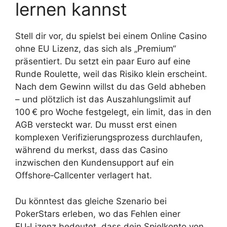
lernen kannst
Stell dir vor, du spielst bei einem Online Casino
ohne EU Lizenz, das sich als „Premium“
präsentiert. Du setzt ein paar Euro auf eine
Runde Roulette, weil das Risiko klein erscheint.
Nach dem Gewinn willst du das Geld abheben
– und plötzlich ist das Auszahlungslimit auf
100 € pro Woche festgelegt, ein limit, das in den
AGB versteckt war. Du musst erst einen
komplexen Verifizierungsprozess durchlaufen,
während du merkst, dass das Casino
inzwischen den Kundensupport auf ein
Offshore‑Callcenter verlagert hat.
Du könntest das gleiche Szenario bei
PokerStars erleben, wo das Fehlen einer
EU‑Lizenz bedeutet, dass dein Spielkonto von