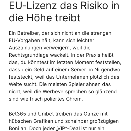
EU‑Lizenz das Risiko in
die Höhe treibt
Ein Betreiber, der sich nicht an die strengen
EU‑Vorgaben hält, kann sich leichter
Auszahlungen verweigern, weil die
Rechtsgrundlage wackelt. In der Praxis heißt
das, du könntest im letzten Moment feststellen,
dass dein Geld auf einem Server im Nirgendwo
feststeckt, weil das Unternehmen plötzlich das
Weite sucht. Die meisten Spieler ahnen das
nicht, weil die Werbeversprechen so glänzend
sind wie frisch poliertes Chrom.
Bet365 und Unibet treiben das Ganze mit
hübschen Grafiken und scheinbar großzügigen
Boni an. Doch jeder „VIP“-Deal ist nur ein