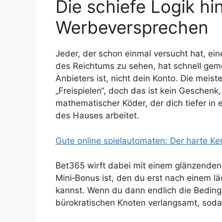
Die schiefe Logik hi
Werbeversprechen
Jeder, der schon einmal versucht hat, eine
des Reichtums zu sehen, hat schnell gem
Anbieters ist, nicht dein Konto. Die meis
„Freispielen“, doch das ist kein Geschenk
mathematischer Köder, der dich tiefer in
des Hauses arbeitet.
Gute online spielautomaten: Der harte K
Bet365 wirft dabei mit einem glänzenden
Mini‑Bonus ist, den du erst nach einem l
kannst. Wenn du dann endlich die Bedingu
bürokratischen Knoten verlangsamt, soda