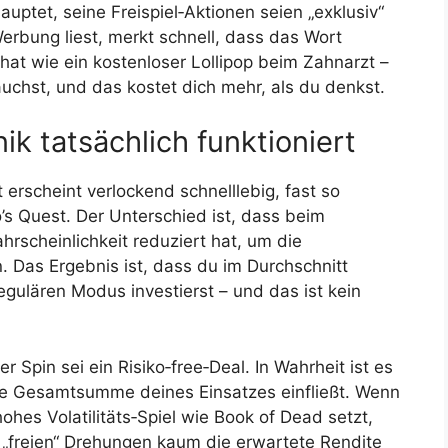
ptet, seine Freispiel‑Aktionen seien „exklusiv“
erbung liest, merkt schnell, dass das Wort
hat wie ein kostenloser Lollipop beim Zahnarzt –
chst, und das kostet dich mehr, als du denkst.
ik tatsächlich funktioniert
 erscheint verlockend schnelllebig, fast so
s Quest. Der Unterschied ist, dass beim
rscheinlichkeit reduziert hat, um die
 Das Ergebnis ist, dass du im Durchschnitt
gulären Modus investierst – und das ist kein
r Spin sei ein Risiko‑free‑Deal. In Wahrheit ist es
n die Gesamtsumme deines Einsatzes einfließt. Wenn
ohes Volatilitäts‑Spiel wie Book of Dead setzt,
e „freien“ Drehungen kaum die erwartete Rendite