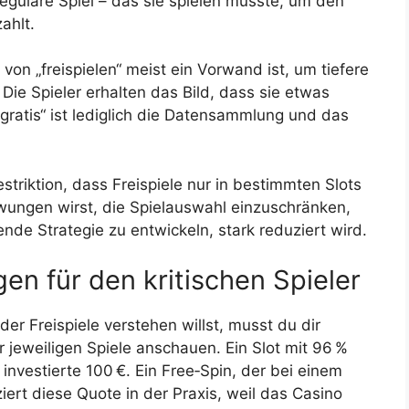
guläre Spiel – das sie spielen müsste, um den
ahlt.
von „freispielen“ meist ein Vorwand ist, um tiefere
 Die Spieler erhalten das Bild, dass sie etwas
gratis“ ist lediglich die Datensammlung und das
estriktion, dass Freispiele nur in bestimmten Slots
wungen wirst, die Spielauswahl einzuschränken,
nde Strategie zu entwickeln, stark reduziert wird.
en für den kritischen Spieler
 Freispiele verstehen willst, musst du dir
r jeweiligen Spiele anschauen. Ein Slot mit 96 %
 investierte 100 €. Ein Free‑Spin, der bei einem
iert diese Quote in der Praxis, weil das Casino