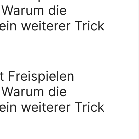
 Warum die
ein weiterer Trick
t Freispielen
 Warum die
ein weiterer Trick