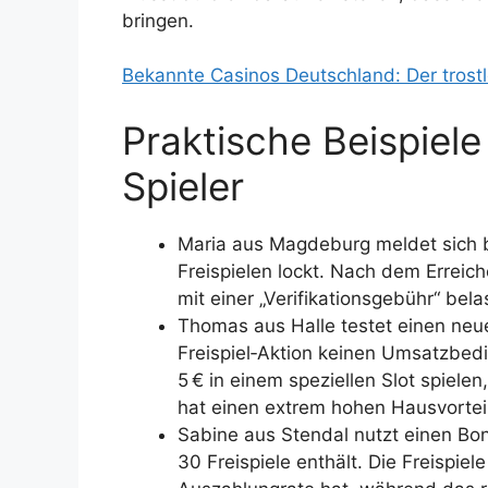
bringen.
Bekannte Casinos Deutschland: Der trostlo
Praktische Beispiele
Spieler
Maria aus Magdeburg meldet sich b
Freispielen lockt. Nach dem Erreic
mit einer „Verifikationsgebühr“ bela
Thomas aus Halle testet einen neue
Freispiel‑Aktion keinen Umsatzbedin
5 € in einem speziellen Slot spielen
hat einen extrem hohen Hausvorteil
Sabine aus Stendal nutzt einen Bo
30 Freispiele enthält. Die Freispiele