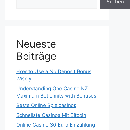
Suchen
Neueste
Beiträge
How to Use a No Deposit Bonus
Wisely
Understanding One Casino NZ
Maximum Bet Limits with Bonuses
Beste Online Spielcasinos
Schnellste Casinos Mit Bitcoin
Online Casino 30 Euro Einzahlung