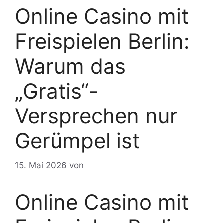
Online Casino mit
Freispielen Berlin:
Warum das
„Gratis“-
Versprechen nur
Gerümpel ist
15. Mai 2026
von
Online Casino mit