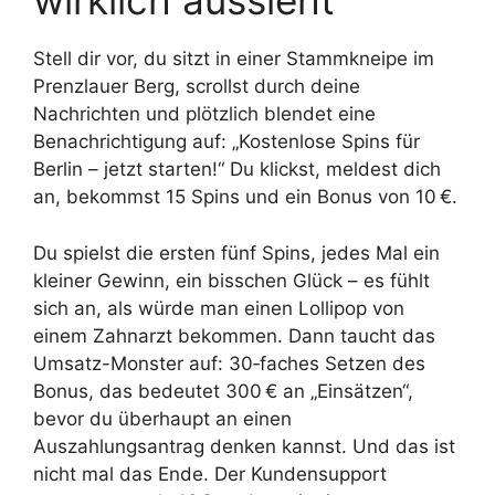
wirklich aussieht
Stell dir vor, du sitzt in einer Stammkneipe im
Prenzlauer Berg, scrollst durch deine
Nachrichten und plötzlich blendet eine
Benachrichtigung auf: „Kostenlose Spins für
Berlin – jetzt starten!“ Du klickst, meldest dich
an, bekommst 15 Spins und ein Bonus von 10 €.
Du spielst die ersten fünf Spins, jedes Mal ein
kleiner Gewinn, ein bisschen Glück – es fühlt
sich an, als würde man einen Lollipop von
einem Zahnarzt bekommen. Dann taucht das
Umsatz-Monster auf: 30‑faches Setzen des
Bonus, das bedeutet 300 € an „Einsätzen“,
bevor du überhaupt an einen
Auszahlungsantrag denken kannst. Und das ist
nicht mal das Ende. Der Kundensupport