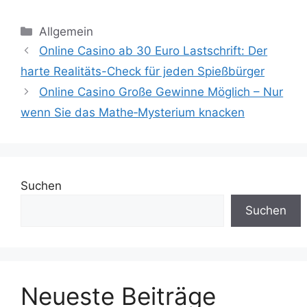
Kategorien
Allgemein
Online Casino ab 30 Euro Lastschrift: Der
harte Realitäts-Check für jeden Spießbürger
Online Casino Große Gewinne Möglich – Nur
wenn Sie das Mathe‑Mysterium knacken
Suchen
Suchen
Neueste Beiträge