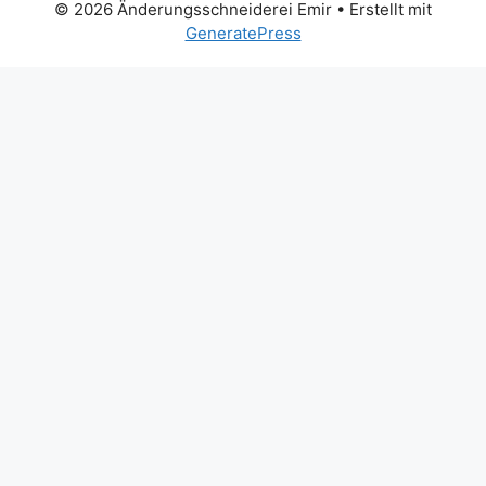
© 2026 Änderungsschneiderei Emir
• Erstellt mit
GeneratePress