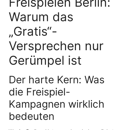
Freispielen Berlin:
Warum das
„Gratis“-
Versprechen nur
Gerümpel ist
Der harte Kern: Was
die Freispiel-
Kampagnen wirklich
bedeuten