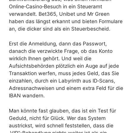
Online‑Casino‑Besuch in ein Steueramt
verwandelt. Bet365, Unibet und Mr Green
haben das längst erkannt und bieten Formulare
an, die dicker sind als ein Steuerbescheid.
Erst die Anmeldung, dann das Passwort,
danach die verzwickte Frage, ob das Konto
wirklich Ihnen gehört. Und weil die
Aufsichtsbehörden plötzlich ein Auge auf jede
Transaktion werfen, muss jedes Geld, das Sie
einzahlen, durch ein Labyrinth aus ID‑Scans,
Adressnachweisen und einem extra Feld für die
IBAN wandern.
Man könnte fast glauben, das ist ein Test für
Geduld, nicht für Glück. Wer das System
austrickst, wird schnell feststellen, dass die
„VIP“-Behandlung nichts weiter ist als ein