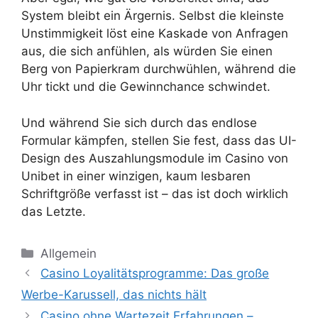
System bleibt ein Ärgernis. Selbst die kleinste
Unstimmigkeit löst eine Kaskade von Anfragen
aus, die sich anfühlen, als würden Sie einen
Berg von Papierkram durchwühlen, während die
Uhr tickt und die Gewinnchance schwindet.
Und während Sie sich durch das endlose
Formular kämpfen, stellen Sie fest, dass das UI-
Design des Auszahlungsmodule im Casino von
Unibet in einer winzigen, kaum lesbaren
Schriftgröße verfasst ist – das ist doch wirklich
das Letzte.
Kategorien
Allgemein
Casino Loyalitätsprogramme: Das große
Werbe-Karussell, das nichts hält
Casino ohne Wartezeit Erfahrungen –