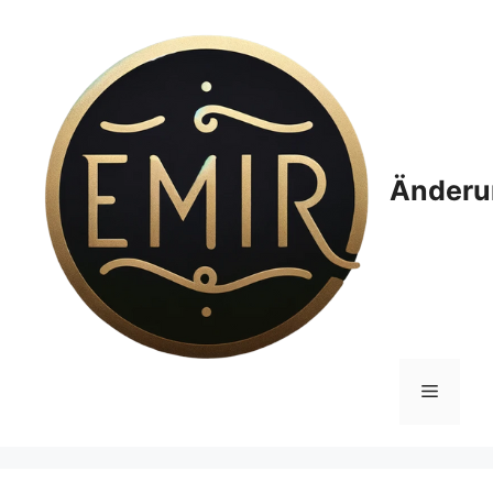
Zum
Inhalt
springen
Änderu
Menü