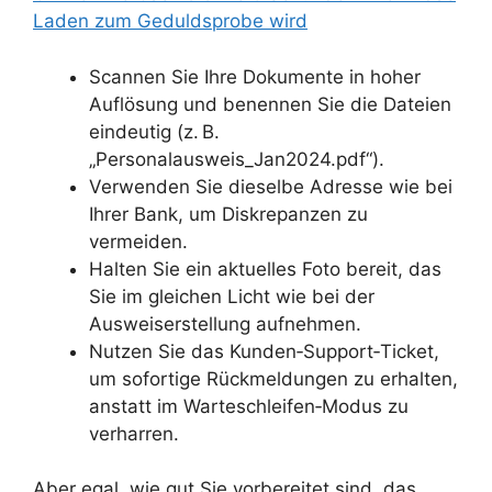
Laden zum Geduldsprobe wird
Scannen Sie Ihre Dokumente in hoher
Auflösung und benennen Sie die Dateien
eindeutig (z. B.
„Personalausweis_Jan2024.pdf“).
Verwenden Sie dieselbe Adresse wie bei
Ihrer Bank, um Diskrepanzen zu
vermeiden.
Halten Sie ein aktuelles Foto bereit, das
Sie im gleichen Licht wie bei der
Ausweiserstellung aufnehmen.
Nutzen Sie das Kunden‑Support‑Ticket,
um sofortige Rückmeldungen zu erhalten,
anstatt im Warteschleifen‑Modus zu
verharren.
Aber egal, wie gut Sie vorbereitet sind, das