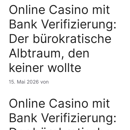
Online Casino mit
Bank Verifizierung:
Der bürokratische
Albtraum, den
keiner wollte
15. Mai 2026
von
Online Casino mit
Bank Verifizierung: