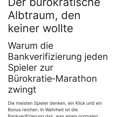
Der bürokratische
Albtraum, den
keiner wollte
Warum die
Bankverifizierung jeden
Spieler zur
Bürokratie‑Marathon
zwingt
Die meisten Spieler denken, ein Klick und ein
Bonus reichen. In Wahrheit ist die
Bankverifizierung das, was einen normalen