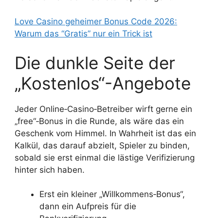
Love Casino geheimer Bonus Code 2026:
Warum das “Gratis” nur ein Trick ist
Die dunkle Seite der
„Kostenlos“-Angebote
Jeder Online‑Casino‑Betreiber wirft gerne ein
„free“‑Bonus in die Runde, als wäre das ein
Geschenk vom Himmel. In Wahrheit ist das ein
Kalkül, das darauf abzielt, Spieler zu binden,
sobald sie erst einmal die lästige Verifizierung
hinter sich haben.
Erst ein kleiner „Willkommens‑Bonus“,
dann ein Aufpreis für die