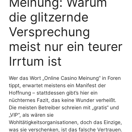
Meinung: Warum
die glitzernde
Versprechung
meist nur ein teurer
Irrtum ist
Wer das Wort „Online Casino Meinung“ in Foren
tippt, erwartet meistens ein Manifest der
Hoffnung – stattdessen gibt’s hier ein
nüchternes Fazit, das keine Wunder verheißt.
Die meisten Betreiber schreien mit „gratis“ und
„VIP“, als wären sie
Wohltätigkeitsorganisationen, doch das Einzige,
was sie verschenken, ist das falsche Vertrauen.