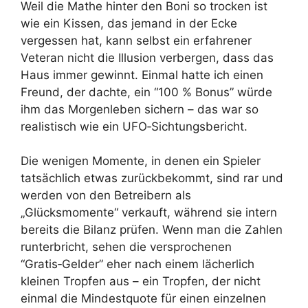
Weil die Mathe hinter den Boni so trocken ist
wie ein Kissen, das jemand in der Ecke
vergessen hat, kann selbst ein erfahrener
Veteran nicht die Illusion verbergen, dass das
Haus immer gewinnt. Einmal hatte ich einen
Freund, der dachte, ein “100 % Bonus” würde
ihm das Morgenleben sichern – das war so
realistisch wie ein UFO‑Sichtungsbericht.
Die wenigen Momente, in denen ein Spieler
tatsächlich etwas zurückbekommt, sind rar und
werden von den Betreibern als
„Glücksmomente“ verkauft, während sie intern
bereits die Bilanz prüfen. Wenn man die Zahlen
runterbricht, sehen die versprochenen
“Gratis‑Gelder” eher nach einem lächerlich
kleinen Tropfen aus – ein Tropfen, der nicht
einmal die Mindestquote für einen einzelnen