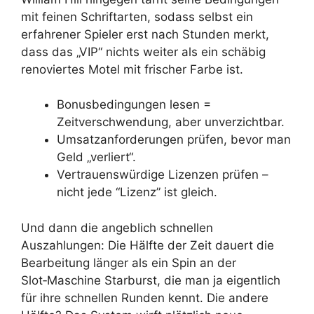
mit feinen Schriftarten, sodass selbst ein
erfahrener Spieler erst nach Stunden merkt,
dass das „VIP“ nichts weiter als ein schäbig
renoviertes Motel mit frischer Farbe ist.
Bonusbedingungen lesen =
Zeitverschwendung, aber unverzichtbar.
Umsatzanforderungen prüfen, bevor man
Geld „verliert“.
Vertrauenswürdige Lizenzen prüfen –
nicht jede “Lizenz” ist gleich.
Und dann die angeblich schnellen
Auszahlungen: Die Hälfte der Zeit dauert die
Bearbeitung länger als ein Spin an der
Slot‑Maschine Starburst, die man ja eigentlich
für ihre schnellen Runden kennt. Die andere