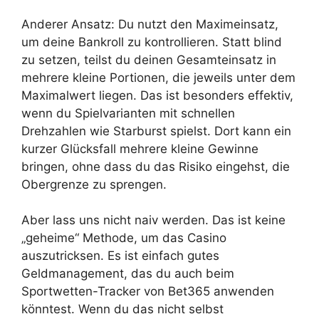
Anderer Ansatz: Du nutzt den Maximeinsatz,
um deine Bankroll zu kontrollieren. Statt blind
zu setzen, teilst du deinen Gesamteinsatz in
mehrere kleine Portionen, die jeweils unter dem
Maximalwert liegen. Das ist besonders effektiv,
wenn du Spielvarianten mit schnellen
Drehzahlen wie Starburst spielst. Dort kann ein
kurzer Glücksfall mehrere kleine Gewinne
bringen, ohne dass du das Risiko eingehst, die
Obergrenze zu sprengen.
Aber lass uns nicht naiv werden. Das ist keine
„geheime“ Methode, um das Casino
auszutricksen. Es ist einfach gutes
Geldmanagement, das du auch beim
Sportwetten-Tracker von Bet365 anwenden
könntest. Wenn du das nicht selbst