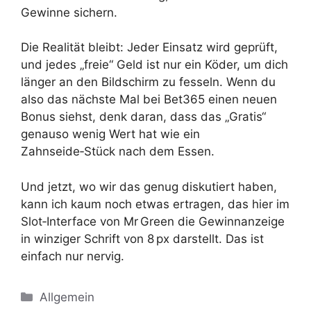
Gewinne sichern.
Die Realität bleibt: Jeder Einsatz wird geprüft,
und jedes „freie“ Geld ist nur ein Köder, um dich
länger an den Bildschirm zu fesseln. Wenn du
also das nächste Mal bei Bet365 einen neuen
Bonus siehst, denk daran, dass das „Gratis“
genauso wenig Wert hat wie ein
Zahnseide‑Stück nach dem Essen.
Und jetzt, wo wir das genug diskutiert haben,
kann ich kaum noch etwas ertragen, das hier im
Slot‑Interface von Mr Green die Gewinnanzeige
in winziger Schrift von 8 px darstellt. Das ist
einfach nur nervig.
Kategorien
Allgemein