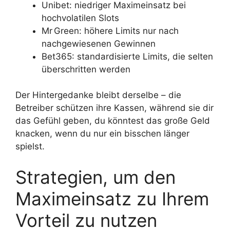
Unibet: niedriger Maximeinsatz bei
hochvolatilen Slots
Mr Green: höhere Limits nur nach
nachgewiesenen Gewinnen
Bet365: standardisierte Limits, die selten
überschritten werden
Der Hintergedanke bleibt derselbe – die
Betreiber schützen ihre Kassen, während sie dir
das Gefühl geben, du könntest das große Geld
knacken, wenn du nur ein bisschen länger
spielst.
Strategien, um den
Maximeinsatz zu Ihrem
Vorteil zu nutzen