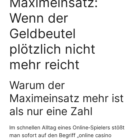
Maximeinsatz:
Wenn der
Geldbeutel
plötzlich nicht
mehr reicht
Warum der
Maximeinsatz mehr ist
als nur eine Zahl
Im schnellen Alltag eines Online‑Spielers stößt
man sofort auf den Begriff „online casino