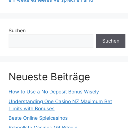
ein weiteres leeres Versprechen sind
Suchen
Suchen
Neueste Beiträge
How to Use a No Deposit Bonus Wisely
Understanding One Casino NZ Maximum Bet
Limits with Bonuses
Beste Online Spielcasinos
Schnellste Casinos Mit Bitcoin