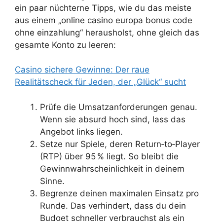
ein paar nüchterne Tipps, wie du das meiste
aus einem „online casino europa bonus code
ohne einzahlung“ herausholst, ohne gleich das
gesamte Konto zu leeren:
Casino sichere Gewinne: Der raue
Realitätscheck für Jeden, der „Glück“ sucht
Prüfe die Umsatzanforderungen genau.
Wenn sie absurd hoch sind, lass das
Angebot links liegen.
Setze nur Spiele, deren Return‑to‑Player
(RTP) über 95 % liegt. So bleibt die
Gewinnwahrscheinlichkeit in deinem
Sinne.
Begrenze deinen maximalen Einsatz pro
Runde. Das verhindert, dass du dein
Budget schneller verbrauchst als ein