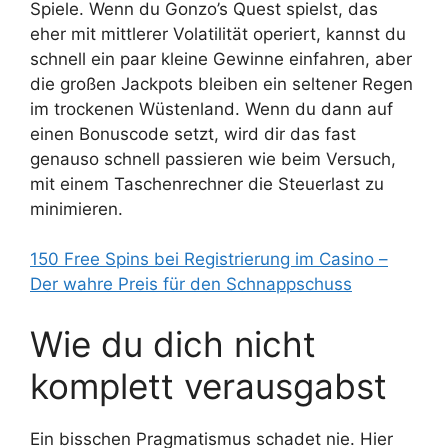
Spiele. Wenn du Gonzo’s Quest spielst, das
eher mit mittlerer Volatilität operiert, kannst du
schnell ein paar kleine Gewinne einfahren, aber
die großen Jackpots bleiben ein seltener Regen
im trockenen Wüstenland. Wenn du dann auf
einen Bonuscode setzt, wird dir das fast
genauso schnell passieren wie beim Versuch,
mit einem Taschenrechner die Steuerlast zu
minimieren.
150 Free Spins bei Registrierung im Casino –
Der wahre Preis für den Schnappschuss
Wie du dich nicht
komplett verausgabst
Ein bisschen Pragmatismus schadet nie. Hier