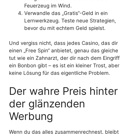
Feuerzeug im Wind.
Verwandle das „Gratis“-Geld in ein
Lernwerkzeug. Teste neue Strategien,
bevor du mit echtem Geld spielst.
Und vergiss nicht, dass jedes Casino, das dir
einen „Free Spin“ anbietet, genau das gleiche
tut wie ein Zahnarzt, der dir nach dem Eingriff
ein Bonbon gibt – es ist ein kleiner Trost, aber
keine Lösung für das eigentliche Problem.
Der wahre Preis hinter
der glänzenden
Werbung
Wenn du das alles zusammenrechnest, bleibt