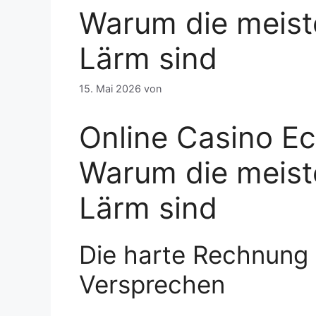
Warum die meist
Lärm sind
15. Mai 2026
von
Online Casino Ec
Warum die meist
Lärm sind
Die harte Rechnung 
Versprechen