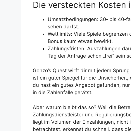
Die versteckten Kosten i
Umsatzbedingungen: 30‑ bis 40‑fa
sehen darfst.
Wettlimits: Viele Spiele begrenzen
Bonus kaum etwas bewirkt.
Zahlungsfristen: Auszahlungen dau
Tag der Anfrage schon „frei“ sein so
Gonzo’s Quest wirft dir mit jedem Sprung 
ist ein guter Spiegel für die Unsicherhei
du hast ein gutes Angebot gefunden, nur
in die Zahlenfalle gerätst.
Aber warum bleibt das so? Weil die Betrei
Zahlungsdienstleister und Regulierungsbe
liegt im Volumen der Einzahlungen, nicht 
betrachtest, erkennst du schnell, dass die