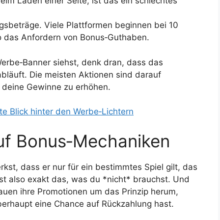
im Laden einer Seite, ist das ein schlechtes
gsbeträge. Viele Plattformen beginnen bei 10
ro das Anfordern von Bonus‑Guthaben.
erbe‑Banner siehst, denk dran, dass das
 abläuft. Die meisten Aktionen sind darauf
ht deine Gewinne zu erhöhen.
te Blick hinter den Werbe‑Lichtern
 auf Bonus‑Mechaniken
erkst, dass er nur für ein bestimmtes Spiel gilt, das
t also exakt das, was du *nicht* brauchst. Und
 bauen ihre Promotionen um das Prinzip herum,
überhaupt eine Chance auf Rückzahlung hast.