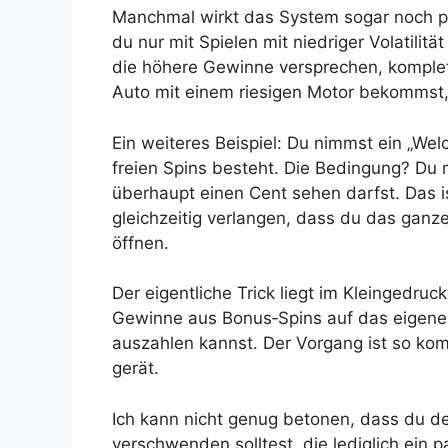
Manchmal wirkt das System sogar noch p
du nur mit Spielen mit niedriger Volatilit
die höhere Gewinne versprechen, komplett
Auto mit einem riesigen Motor bekommst, 
Ein weiteres Beispiel: Du nimmst ein „W
freien Spins besteht. Die Bedingung? Du
überhaupt einen Cent sehen darfst. Das 
gleichzeitig verlangen, dass du das ganz
öffnen.
Der eigentliche Trick liegt im Kleingedruc
Gewinne aus Bonus‑Spins auf das eigene 
auszahlen kannst. Der Vorgang ist so kom
gerät.
Ich kann nicht genug betonen, dass du de
verschwenden solltest, die lediglich ein 