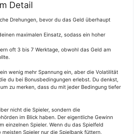
m Detail
che Drehungen, bevor du das Geld überhaupt
 deinen maximalen Einsatz, sodass ein hoher
ern oft 3 bis 7 Werktage, obwohl das Geld am
llte.
ein wenig mehr Spannung ein, aber die Volatilität
t, die du bei Bonusbedingungen erlebst. Du denkst,
 um zu merken, dass du mit jeder Bedingung tiefer
ber nicht die Spieler, sondern die
hörden im Blick haben. Der eigentliche Gewinn
im einzelnen Spieler. Wenn du das Spielfeld
 meisten Spieler nur die Spielbank füttern,