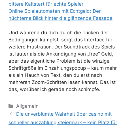
bittere Kaltstart für echte Spieler
Online Spielautomaten mit Echtgeld: Der
nüchterne Blick hinter die glänzende Fassade
Und während du dich durch die Tücken der
Bedingungen kämpfst, sorgt das Interface für
weitere Frustration. Der Soundtrack des Spiels
ist lauter als die Ankündigung von „free“ Geld,
aber das eigentliche Problem ist die winzige
Schriftgröße im Einzahlungspopup – kaum mehr
als ein Hauch von Text, den du erst nach
mehreren Zoom‑Schritten lesen kannst. Das ist
das, worüber ich gerade noch schimpfe.
Kategorien
Allgemein
Die unverblümte Wahrheit über casino mit
schneller auszahlung steiermark – kein Platz für