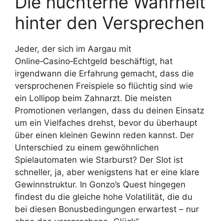
Die nüchterne Wahrheit
hinter den Versprechen
Jeder, der sich im Aargau mit
Online‑Casino‑Echtgeld beschäftigt, hat
irgendwann die Erfahrung gemacht, dass die
versprochenen Freispiele so flüchtig sind wie
ein Lollipop beim Zahnarzt. Die meisten
Promotionen verlangen, dass du deinen Einsatz
um ein Vielfaches drehst, bevor du überhaupt
über einen kleinen Gewinn reden kannst. Der
Unterschied zu einem gewöhnlichen
Spielautomaten wie Starburst? Der Slot ist
schneller, ja, aber wenigstens hat er eine klare
Gewinnstruktur. In Gonzo’s Quest hingegen
findest du die gleiche hohe Volatilität, die du
bei diesen Bonusbedingungen erwartest – nur