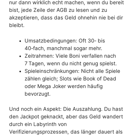
nur dann wirklich echt machen, wenn du bereit
bist, jede Zeile der AGB zu lesen und zu
akzeptieren, dass das Geld ohnehin nie bei dir
bleibt.
Umsatzbedingungen: Oft 30‑ bis
40‑fach, manchmal sogar mehr.
Zeitrahmen: Viele Boni verfallen nach
7 Tagen, wenn du nicht genug spielst.
Spieleinschränkungen: Nicht alle Spiele
zählen gleich; Slots wie Book of Dead
oder Mega Joker werden häufig
bevorzugt.
Und noch ein Aspekt: Die Auszahlung. Du hast
den Jackpot geknackt, aber das Geld wandert
durch ein Labyrinth von
Verifizierungsprozessen, das länger dauert als