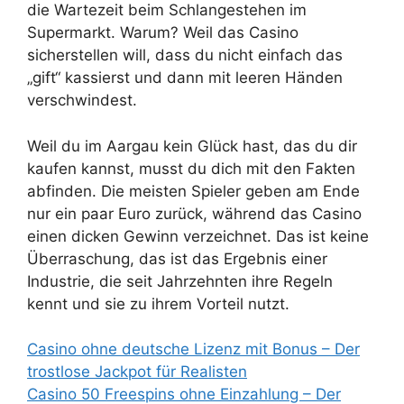
die Wartezeit beim Schlangestehen im
Supermarkt. Warum? Weil das Casino
sicherstellen will, dass du nicht einfach das
„gift“ kassierst und dann mit leeren Händen
verschwindest.
Weil du im Aargau kein Glück hast, das du dir
kaufen kannst, musst du dich mit den Fakten
abfinden. Die meisten Spieler geben am Ende
nur ein paar Euro zurück, während das Casino
einen dicken Gewinn verzeichnet. Das ist keine
Überraschung, das ist das Ergebnis einer
Industrie, die seit Jahrzehnten ihre Regeln
kennt und sie zu ihrem Vorteil nutzt.
Casino ohne deutsche Lizenz mit Bonus – Der
trostlose Jackpot für Realisten
Casino 50 Freespins ohne Einzahlung – Der