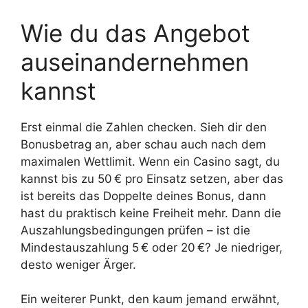
Wie du das Angebot
auseinandernehmen
kannst
Erst einmal die Zahlen checken. Sieh dir den
Bonusbetrag an, aber schau auch nach dem
maximalen Wettlimit. Wenn ein Casino sagt, du
kannst bis zu 50 € pro Einsatz setzen, aber das
ist bereits das Doppelte deines Bonus, dann
hast du praktisch keine Freiheit mehr. Dann die
Auszahlungsbedingungen prüfen – ist die
Mindestauszahlung 5 € oder 20 €? Je niedriger,
desto weniger Ärger.
Ein weiterer Punkt, den kaum jemand erwähnt,