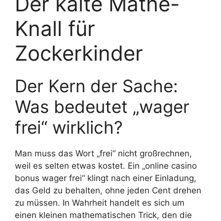
Der kalte Mathe-
Knall für
Zockerkinder
Der Kern der Sache:
Was bedeutet „wager
frei“ wirklich?
Man muss das Wort „frei“ nicht großrechnen,
weil es selten etwas kostet. Ein „online casino
bonus wager frei“ klingt nach einer Einladung,
das Geld zu behalten, ohne jeden Cent drehen
zu müssen. In Wahrheit handelt es sich um
einen kleinen mathematischen Trick, den die