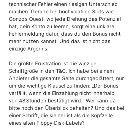
technischer Fehler einen riesigen Unterschied
machen. Gerade bei hochvolatilen Slots wie
Gonzo’s Quest, wo jede Drehung das Potenzial
hat, dein Konto zu leeren, sorgt eine unklare
Fehlermeldung dafür, dass du den Bonus nicht
mehr nutzen kannst. Und das ist nicht das
einzige Ärgernis.
Die größte Frustration ist die winzige
Schriftgröße in den T&C. Ich habe bei einem
Anbieter die gesamte Seite durchgeblättert, nur
um die wichtige Klausel zu finden: „Der Bonus
verfällt, wenn die Einzahlung nicht innerhalb
von 48 Stunden bestätigt wird.“ Wer kann da
bitte noch den Überblick behalten? Und das bei
einer Schrift, die kleiner ist als die Kopfzeile
eines alten Floppy‑Disk‑Labels?