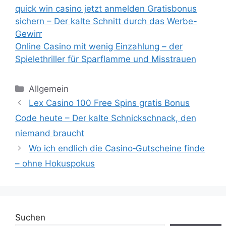
quick win casino jetzt anmelden Gratisbonus
sichern – Der kalte Schnitt durch das Werbe-
Gewirr
Online Casino mit wenig Einzahlung – der
Spielethriller für Sparflamme und Misstrauen
Kategorien
Allgemein
Lex Casino 100 Free Spins gratis Bonus
Code heute – Der kalte Schnickschnack, den
niemand braucht
Wo ich endlich die Casino‑Gutscheine finde
– ohne Hokuspokus
Suchen