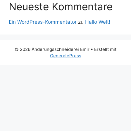
Neueste Kommentare
Ein WordPress-Kommentator
zu
Hallo Welt!
© 2026 Änderungsschneiderei Emir
• Erstellt mit
GeneratePress