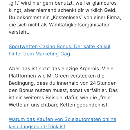
„gift“ wird hier gern benutzt, weil er glamourös
klingt, aber niemand schenkt dir wirklich Geld.
Du bekommst ein „Kostenloses“ von einer Firma,
die sich nicht als Wohltätigkeitsorganisation
versteht.
Sportwetten Casino Bonus: Der kalte Kalkül
hinter dem Marketing‑Gag
Aber das ist nicht das einzige Ärgernis. Viele
Plattformen wie Mr Green verstecken die
Bedingung, dass du innerhalb von 24 Stunden
den Bonus nutzen musst, sonst verfällt er. Das
ist ein weiteres Beispiel dafür, wie die „freie“
Wette an unsichtbare Ketten gebunden ist.
Warum das Kaufen von Spielautomaten online
kein Jungspund‑Trick ist