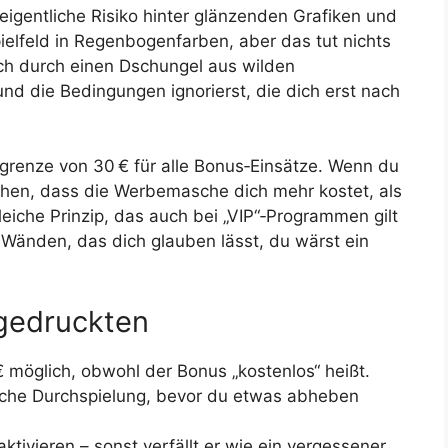
igentliche Risiko hinter glänzenden Grafiken und
ielfeld in Regenbogenfarben, aber das tut nichts
ich durch einen Dschungel aus wilden
d die Bedingungen ignorierst, die dich erst nach
rgrenze von 30 € für alle Bonus‑Einsätze. Wenn du
ichen, dass die Werbe­masche dich mehr kostet, als
leiche Prinzip, das auch bei „VIP“‑Programmen gilt
n Wänden, das dich glauben lässt, du wärst ein
ngedruckten
€ möglich, obwohl der Bonus „kostenlos“ heißt.
che Durchspielung, bevor du etwas abheben
ktivieren – sonst verfällt er wie ein vergessener