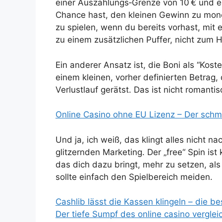
einer Auszahlungs‑Grenze von 10 € und e
Chance hast, den kleinen Gewinn zu moneta
zu spielen, wenn du bereits vorhast, mit
zu einem zusätzlichen Puffer, nicht zum 
Ein anderer Ansatz ist, die Boni als “Ko
einem kleinen, vorher definierten Betrag,
Verlustlauf gerätst. Das ist nicht romanti
Online Casino ohne EU Lizenz – Der schmut
Und ja, ich weiß, das klingt alles nicht na
glitzernden Marketing. Der „free“ Spin is
das dich dazu bringt, mehr zu setzen, als 
sollte einfach den Spielbereich meiden.
Cashlib lässt die Kassen klingeln – die b
Der tiefe Sumpf des online casino vergle