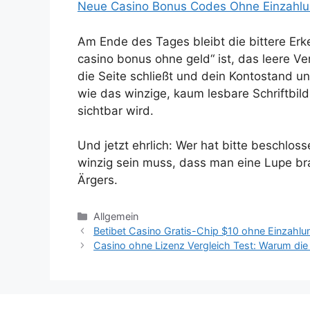
Neue Casino Bonus Codes Ohne Einzahlun
Am Ende des Tages bleibt die bittere Erke
casino bonus ohne geld“ ist, das leere Ve
die Seite schließt und dein Kontostand un
wie das winzige, kaum lesbare Schriftbild
sichtbar wird.
Und jetzt ehrlich: Wer hat bitte beschlos
winzig sein muss, dass man eine Lupe bra
Ärgers.
Kategorien
Allgemein
Betibet Casino Gratis-Chip $10 ohne Einzahlun
Casino ohne Lizenz Vergleich Test: Warum die me