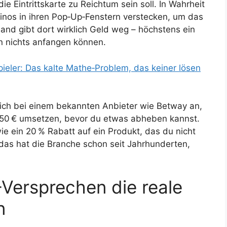
ie Eintrittskarte zu Reichtum sein soll. In Wahrheit
sinos in ihren Pop‑Up‑Fenstern verstecken, um das
and gibt dort wirklich Geld weg – höchstens ein
n nichts anfangen können.
ieler: Das kalte Mathe‑Problem, das keiner lösen
dich bei einem bekannten Anbieter wie Betway an,
50 € umsetzen, bevor du etwas abheben kannst.
ie ein 20 % Rabatt auf ein Produkt, das du nicht
 das hat die Branche schon seit Jahrhunderten,
-Versprechen die reale
n