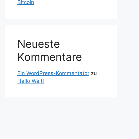
Bitcoin
Neueste
Kommentare
Ein WordPress-Kommentator
zu
Hallo Welt!