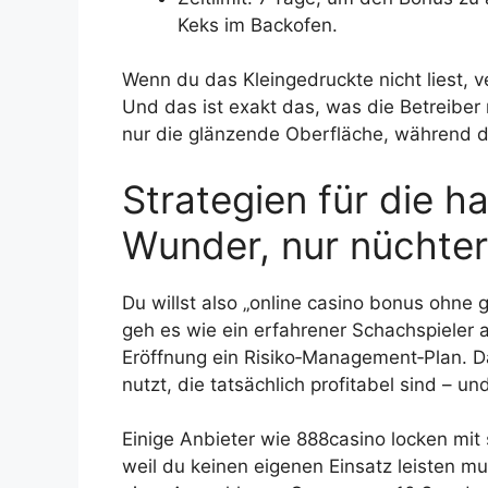
Keks im Backofen.
Wenn du das Kleingedruckte nicht liest, ve
Und das ist exakt das, was die Betreiber
nur die glänzende Oberfläche, während 
Strategien für die ha
Wunder, nur nüchte
Du willst also „online casino bonus ohne 
geh es wie ein erfahrener Schachspieler 
Eröffnung ein Risiko‑Management‑Plan. Da
nutzt, die tatsächlich profitabel sind – und
Einige Anbieter wie 888casino locken mit
weil du keinen eigenen Einsatz leisten m