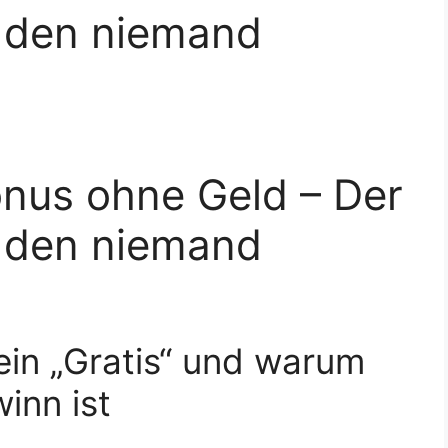
, den niemand
onus ohne Geld – Der
, den niemand
ein „Gratis“ und warum
inn ist