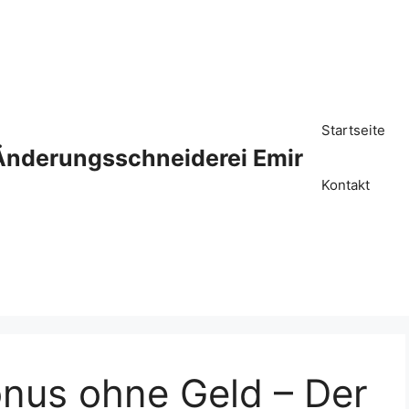
Startseite
Änderungsschneiderei Emir
Kontakt
onus ohne Geld – Der