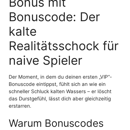
Bonus mit
Bonuscode: Der
kalte
Realitätsschock für
naive Spieler
Der Moment, in dem du deinen ersten „VIP“-
Bonuscode eintippst, fühlt sich an wie ein
schneller Schluck kalten Wassers – er löscht
das Durstgefühl, lässt dich aber gleichzeitig
erstarren.
Warum Bonuscodes