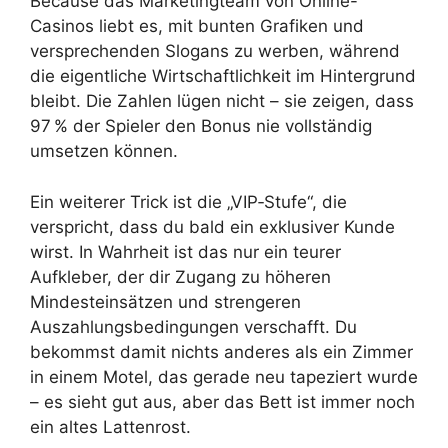
Because das Marketingteam von Online-
Casinos liebt es, mit bunten Grafiken und
versprechenden Slogans zu werben, während
die eigentliche Wirtschaftlichkeit im Hintergrund
bleibt. Die Zahlen lügen nicht – sie zeigen, dass
97 % der Spieler den Bonus nie vollständig
umsetzen können.
Ein weiterer Trick ist die „VIP‑Stufe“, die
verspricht, dass du bald ein exklusiver Kunde
wirst. In Wahrheit ist das nur ein teurer
Aufkleber, der dir Zugang zu höheren
Mindesteinsätzen und strengeren
Auszahlungsbedingungen verschafft. Du
bekommst damit nichts anderes als ein Zimmer
in einem Motel, das gerade neu tapeziert wurde
– es sieht gut aus, aber das Bett ist immer noch
ein altes Lattenrost.