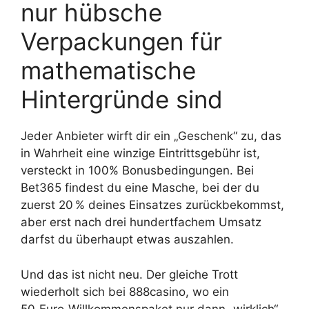
nur hübsche
Verpackungen für
mathematische
Hintergründe sind
Jeder Anbieter wirft dir ein „Geschenk“ zu, das
in Wahrheit eine winzige Eintrittsgebühr ist,
versteckt in 100% Bonusbedingungen. Bei
Bet365 findest du eine Masche, bei der du
zuerst 20 % deines Einsatzes zurückbekommst,
aber erst nach drei hundertfachem Umsatz
darfst du überhaupt etwas auszahlen.
Und das ist nicht neu. Der gleiche Trott
wiederholt sich bei 888casino, wo ein
50‑Euro‑Willkommenspaket nur dann „wirklich“