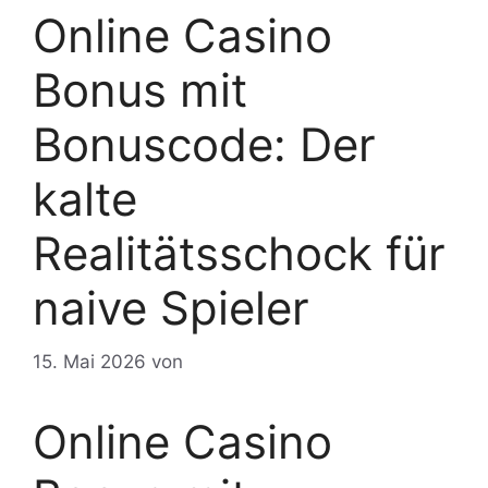
Online Casino
Bonus mit
Bonuscode: Der
kalte
Realitätsschock für
naive Spieler
15. Mai 2026
von
Online Casino