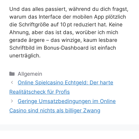
Und das alles passiert, während du dich fragst,
warum das Interface der mobilen App plötzlich
die Schriftgröße auf 10 pt reduziert hat. Keine
Ahnung, aber das ist das, worüber ich mich
gerade ärgere – das winzige, kaum lesbare
Schriftbild im Bonus‑Dashboard ist einfach
unerträglich.
Kategorien
Allgemein
Online Spielcasino Echtgeld: Der harte
Realitätscheck für Profis
Geringe Umsatzbedingungen im Online
Casino sind nichts als billiger Zwang