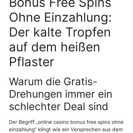
Bonus Free Spins
Ohne Einzahlung:
Der kalte Tropfen
auf dem heißen
Pflaster
Warum die Gratis-
Drehungen immer ein
schlechter Deal sind
Der Begriff „online casino bonus free spins ohne
einzahlung“ klingt wie ein Versprechen aus dem