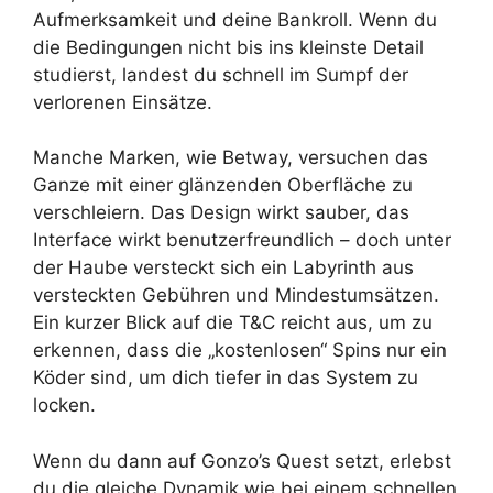
Aufmerksamkeit und deine Bankroll. Wenn du
die Bedingungen nicht bis ins kleinste Detail
studierst, landest du schnell im Sumpf der
verlorenen Einsätze.
Manche Marken, wie Betway, versuchen das
Ganze mit einer glänzenden Oberfläche zu
verschleiern. Das Design wirkt sauber, das
Interface wirkt benutzerfreundlich – doch unter
der Haube versteckt sich ein Labyrinth aus
versteckten Gebühren und Mindestumsätzen.
Ein kurzer Blick auf die T&C reicht aus, um zu
erkennen, dass die „kostenlosen“ Spins nur ein
Köder sind, um dich tiefer in das System zu
locken.
Wenn du dann auf Gonzo’s Quest setzt, erlebst
du die gleiche Dynamik wie bei einem schnellen