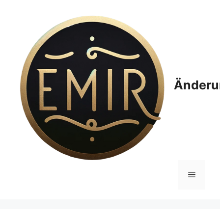
Zum
Inhalt
springen
Änderu
Menü