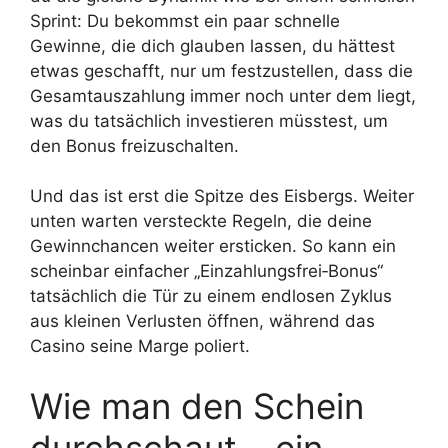
Sprint: Du bekommst ein paar schnelle
Gewinne, die dich glauben lassen, du hättest
etwas geschafft, nur um festzustellen, dass die
Gesamtauszahlung immer noch unter dem liegt,
was du tatsächlich investieren müsstest, um
den Bonus freizuschalten.
Und das ist erst die Spitze des Eisbergs. Weiter
unten warten versteckte Regeln, die deine
Gewinnchancen weiter ersticken. So kann ein
scheinbar einfacher „Einzahlungsfrei‑Bonus“
tatsächlich die Tür zu einem endlosen Zyklus
aus kleinen Verlusten öffnen, während das
Casino seine Marge poliert.
Wie man den Schein
durchschaut – ein