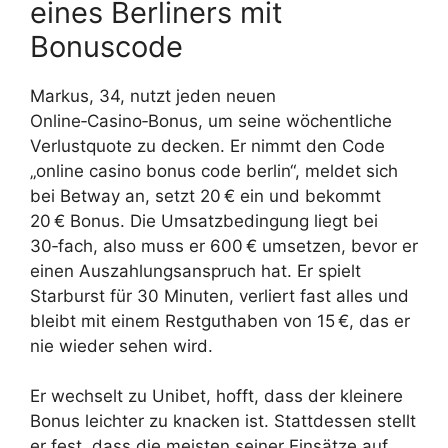
eines Berliners mit
Bonuscode
Markus, 34, nutzt jeden neuen
Online‑Casino‑Bonus, um seine wöchentliche
Verlustquote zu decken. Er nimmt den Code
„online casino bonus code berlin“, meldet sich
bei Betway an, setzt 20 € ein und bekommt
20 € Bonus. Die Umsatzbedingung liegt bei
30‑fach, also muss er 600 € umsetzen, bevor er
einen Auszahlungsanspruch hat. Er spielt
Starburst für 30 Minuten, verliert fast alles und
bleibt mit einem Restguthaben von 15 €, das er
nie wieder sehen wird.
Er wechselt zu Unibet, hofft, dass der kleinere
Bonus leichter zu knacken ist. Stattdessen stellt
er fest, dass die meisten seiner Einsätze auf