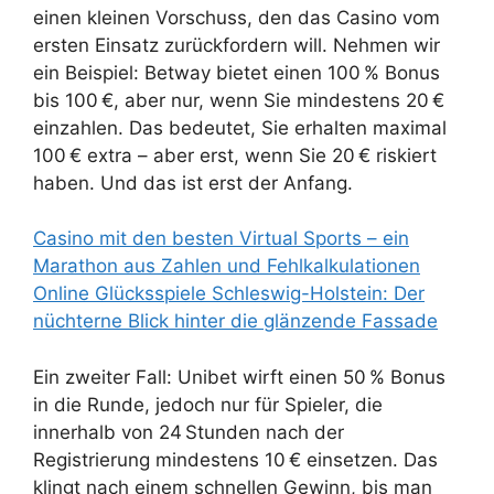
einen kleinen Vorschuss, den das Casino vom
ersten Einsatz zurückfordern will. Nehmen wir
ein Beispiel: Betway bietet einen 100 % Bonus
bis 100 €, aber nur, wenn Sie mindestens 20 €
einzahlen. Das bedeutet, Sie erhalten maximal
100 € extra – aber erst, wenn Sie 20 € riskiert
haben. Und das ist erst der Anfang.
Casino mit den besten Virtual Sports – ein
Marathon aus Zahlen und Fehlkalkulationen
Online Glücksspiele Schleswig-Holstein: Der
nüchterne Blick hinter die glänzende Fassade
Ein zweiter Fall: Unibet wirft einen 50 % Bonus
in die Runde, jedoch nur für Spieler, die
innerhalb von 24 Stunden nach der
Registrierung mindestens 10 € einsetzen. Das
klingt nach einem schnellen Gewinn, bis man