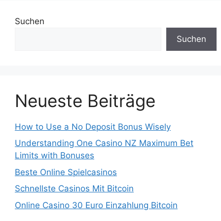
Suchen
Suchen
Neueste Beiträge
How to Use a No Deposit Bonus Wisely
Understanding One Casino NZ Maximum Bet
Limits with Bonuses
Beste Online Spielcasinos
Schnellste Casinos Mit Bitcoin
Online Casino 30 Euro Einzahlung Bitcoin