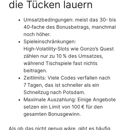
die Tücken lauern
Umsatzbedingungen: meist das 30‑ bis
40‑fache des Bonusbetrags, manchmal
noch höher.
Spieleinschränkungen:
High‑Volatility‑Slots wie Gonzo’s Quest
zählen nur zu 10 % des Umsatzes,
während Tischspiele fast nichts
beitragen.
Zeitlimits: Viele Codes verfallen nach
7 Tagen, das ist schneller als ein
Schnellzug nach Potsdam.
Maximale Auszahlung: Einige Angebote
setzen ein Limit von 100 € für den
gesamten Bonusgewinn.
Als ob das nicht genug wäre, gibt es häufig