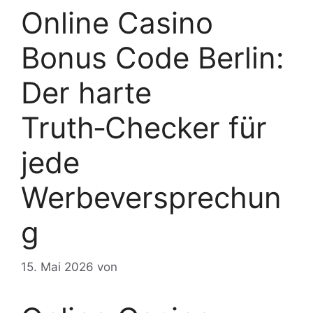
Online Casino
Bonus Code Berlin:
Der harte
Truth‑Checker für
jede
Werbeversprechun
g
15. Mai 2026
von