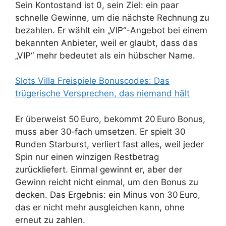
Sein Kontostand ist 0, sein Ziel: ein paar
schnelle Gewinne, um die nächste Rechnung zu
bezahlen. Er wählt ein „VIP“-Angebot bei einem
bekannten Anbieter, weil er glaubt, dass das
„VIP“ mehr bedeutet als ein hübscher Name.
Slots Villa Freispiele Bonuscodes: Das
trügerische Versprechen, das niemand hält
Er überweist 50 Euro, bekommt 20 Euro Bonus,
muss aber 30‑fach umsetzen. Er spielt 30
Runden Starburst, verliert fast alles, weil jeder
Spin nur einen winzigen Restbetrag
zurückliefert. Einmal gewinnt er, aber der
Gewinn reicht nicht einmal, um den Bonus zu
decken. Das Ergebnis: ein Minus von 30 Euro,
das er nicht mehr ausgleichen kann, ohne
erneut zu zahlen.