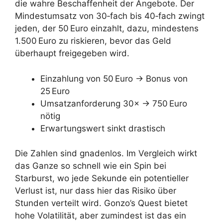
die wahre Beschaffenheit der Angebote. Der
Mindestumsatz von 30‑fach bis 40‑fach zwingt
jeden, der 50 Euro einzahlt, dazu, mindestens
1.500 Euro zu riskieren, bevor das Geld
überhaupt freigegeben wird.
Einzahlung von 50 Euro → Bonus von
25 Euro
Umsatzanforderung 30× → 750 Euro
nötig
Erwartungswert sinkt drastisch
Die Zahlen sind gnadenlos. Im Vergleich wirkt
das Ganze so schnell wie ein Spin bei
Starburst, wo jede Sekunde ein potentieller
Verlust ist, nur dass hier das Risiko über
Stunden verteilt wird. Gonzo’s Quest bietet
hohe Volatilität, aber zumindest ist das ein