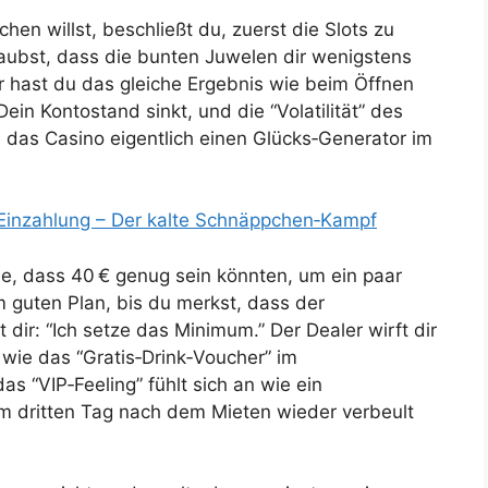
chen willst, beschließt du, zuerst die Slots zu
glaubst, dass die bunten Juwelen dir wenigstens
er hast du das gleiche Ergebnis wie beim Öffnen
ein Kontostand sinkt, und die “Volatilität” des
ob das Casino eigentlich einen Glücks‑Generator im
 Einzahlung – Der kalte Schnäppchen‑Kampf
ee, dass 40 € genug sein könnten, um ein paar
m guten Plan, bis du merkst, dass der
t dir: “Ich setze das Minimum.” Der Dealer wirft dir
 wie das “Gratis‑Drink‑Voucher” im
as “VIP‑Feeling” fühlt sich an wie ein
am dritten Tag nach dem Mieten wieder verbeult