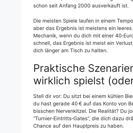
schon seit Anfang 2000 ausverkauft ist.
Die meisten Spiele laufen in einem Tempo
aber das Ergebnis ist meistens ein leeres
Mechanik, wenn du dich mit einer 40‑Euro
schnell, das Ergebnis ist meist ein Verlu
dich länger am Tisch zu halten.
Praktische Szenarie
wirklich spielst (ode
Stell dir vor: Du sitzt bei einem kühlen B
du hast gerade 40 € auf das Konto von Bet
bisschen Nervenkitzel. Die Realität? Du j
“Turnier‑Eintritts‑Gates”, die dich dazu 
Chance auf den Hauptpreis zu haben.