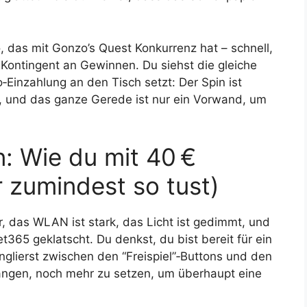
, das mit Gonzo’s Quest Konkurrenz hat – schnell,
 Kontingent an Gewinnen. Du siehst die gleiche
‑Einzahlung an den Tisch setzt: Der Spin ist
st, und das ganze Gerede ist nur ein Vorwand, um
n: Wie du mit 40 €
r zumindest so tust)
ier, das WLAN ist stark, das Licht ist gedimmt, und
365 geklatscht. Du denkst, du bist bereit für ein
onglierst zwischen den “Freispiel”‑Buttons und den
drängen, noch mehr zu setzen, um überhaupt eine