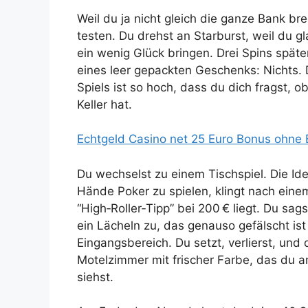
Weil du ja nicht gleich die ganze Bank bre
testen. Du drehst an Starburst, weil du 
ein wenig Glück bringen. Drei Spins spät
eines leer gepackten Geschenks: Nichts. D
Spiels ist so hoch, dass du dich fragst, 
Keller hat.
Echtgeld Casino net 25 Euro Bonus ohne
Du wechselst zu einem Tischspiel. Die Id
Hände Poker zu spielen, klingt nach eine
“High‑Roller‑Tipp” bei 200 € liegt. Du sags
ein Lächeln zu, das genauso gefälscht ist
Eingangsbereich. Du setzt, verlierst, und d
Motelzimmer mit frischer Farbe, das du 
siehst.