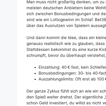
Man muss nicht großartig denken, um zu
meisten deutschen Anbietern keine Wohlta
sich zwischen Bonusbedingungen und den 
sind wie ein Lottogewinn im Schlaf. Bet3
über das Ausnutzen von Spielern aussagt
Und dann kommt die Idee, dass ein kleiner
genauso realistisch wie zu glauben, dass S
Stattdessen bekommst du eine kurze Kick
schrumpft, bevor du überhaupt verstehst
Einzahlung: 40 € fest, kein Schleife
Bonusbedingungen: 30‑ bis 40‑fac
Auszahlungslimits: Oft erst ab 100 
Der ganze Zyklus fühlt sich an wie ein sc
den Spieß weiter drehst. Der eigentliche „
schon Geld investiert, du willst es nicht 