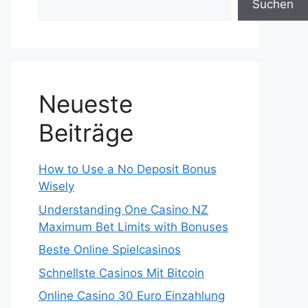
Suchen
Neueste
Beiträge
How to Use a No Deposit Bonus
Wisely
Understanding One Casino NZ
Maximum Bet Limits with Bonuses
Beste Online Spielcasinos
Schnellste Casinos Mit Bitcoin
Online Casino 30 Euro Einzahlung