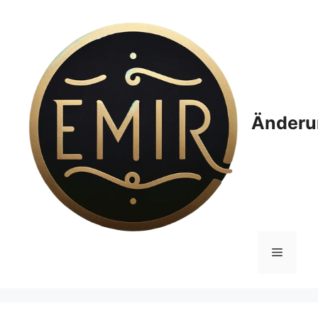
Zum
Inhalt
springen
Änderu
Menü