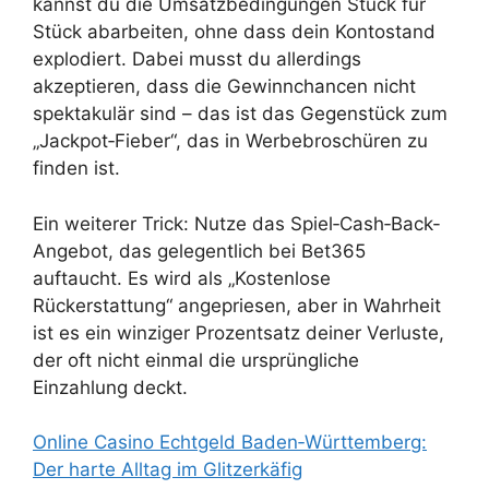
kannst du die Umsatzbedingungen Stück für
Stück abarbeiten, ohne dass dein Kontostand
explodiert. Dabei musst du allerdings
akzeptieren, dass die Gewinnchancen nicht
spektakulär sind – das ist das Gegenstück zum
„Jackpot‑Fieber“, das in Werbebroschüren zu
finden ist.
Ein weiterer Trick: Nutze das Spiel‑Cash‑Back-
Angebot, das gelegentlich bei Bet365
auftaucht. Es wird als „Kostenlose
Rückerstattung“ angepriesen, aber in Wahrheit
ist es ein winziger Prozentsatz deiner Verluste,
der oft nicht einmal die ursprüngliche
Einzahlung deckt.
Online Casino Echtgeld Baden‑Württemberg:
Der harte Alltag im Glitzerkäfig