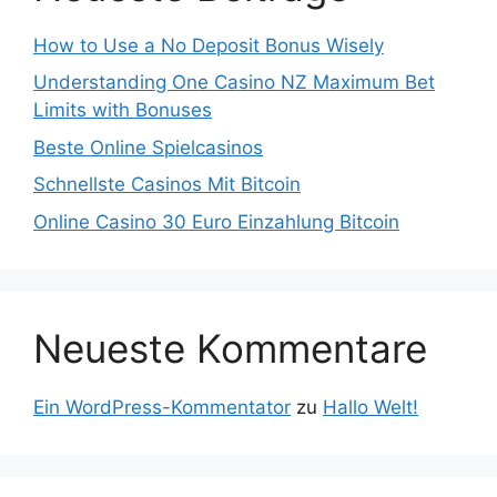
How to Use a No Deposit Bonus Wisely
Understanding One Casino NZ Maximum Bet
Limits with Bonuses
Beste Online Spielcasinos
Schnellste Casinos Mit Bitcoin
Online Casino 30 Euro Einzahlung Bitcoin
Neueste Kommentare
Ein WordPress-Kommentator
zu
Hallo Welt!