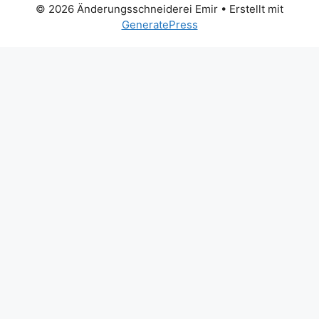
© 2026 Änderungsschneiderei Emir
• Erstellt mit
GeneratePress