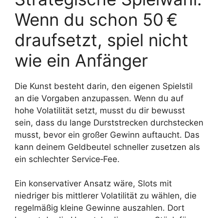
Wenn du schon 50 €
draufsetzt, spiel nicht
wie ein Anfänger
Die Kunst besteht darin, den eigenen Spielstil
an die Vorgaben anzupassen. Wenn du auf
hohe Volatilität setzt, musst du dir bewusst
sein, dass du lange Durststrecken durchstecken
musst, bevor ein großer Gewinn auftaucht. Das
kann deinem Geldbeutel schneller zusetzen als
ein schlechter Service‑Fee.
Ein konservativer Ansatz wäre, Slots mit
niedriger bis mittlerer Volatilität zu wählen, die
regelmäßig kleine Gewinne auszahlen. Dort