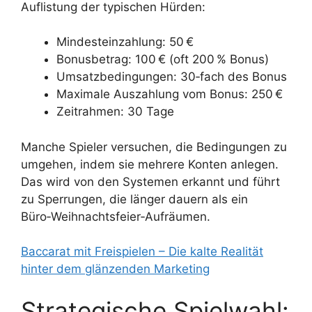
Auflistung der typischen Hürden:
Mindesteinzahlung: 50 €
Bonusbetrag: 100 € (oft 200 % Bonus)
Umsatzbedingungen: 30‑fach des Bonus
Maximale Auszahlung vom Bonus: 250 €
Zeitrahmen: 30 Tage
Manche Spieler versuchen, die Bedingungen zu
umgehen, indem sie mehrere Konten anlegen.
Das wird von den Systemen erkannt und führt
zu Sperrungen, die länger dauern als ein
Büro‑Weihnachtsfeier‑Aufräumen.
Baccarat mit Freispielen – Die kalte Realität
hinter dem glänzenden Marketing
Strategische Spielwahl: