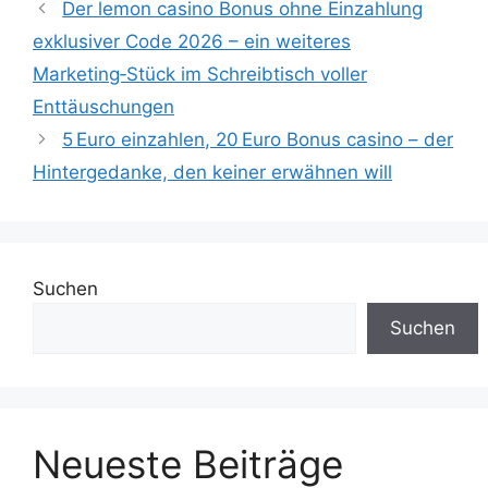
Der lemon casino Bonus ohne Einzahlung
exklusiver Code 2026 – ein weiteres
Marketing‑Stück im Schreibtisch voller
Enttäuschungen
5 Euro einzahlen, 20 Euro Bonus casino – der
Hintergedanke, den keiner erwähnen will
Suchen
Suchen
Neueste Beiträge