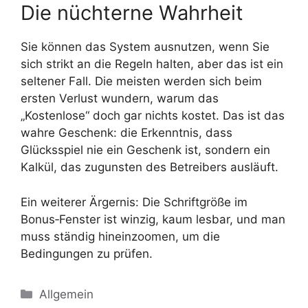
Die nüchterne Wahrheit
Sie können das System ausnutzen, wenn Sie
sich strikt an die Regeln halten, aber das ist ein
seltener Fall. Die meisten werden sich beim
ersten Verlust wundern, warum das
„Kostenlose“ doch gar nichts kostet. Das ist das
wahre Geschenk: die Erkenntnis, dass
Glücksspiel nie ein Geschenk ist, sondern ein
Kalkül, das zugunsten des Betreibers ausläuft.
Ein weiterer Ärgernis: Die Schriftgröße im
Bonus‑Fenster ist winzig, kaum lesbar, und man
muss ständig hineinzoomen, um die
Bedingungen zu prüfen.
Kategorien
Allgemein