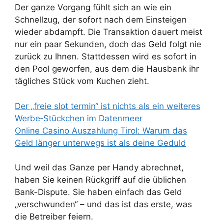
Der ganze Vorgang fühlt sich an wie ein
Schnellzug, der sofort nach dem Einsteigen
wieder abdampft. Die Transaktion dauert meist
nur ein paar Sekunden, doch das Geld folgt nie
zurück zu Ihnen. Stattdessen wird es sofort in
den Pool geworfen, aus dem die Hausbank ihr
tägliches Stück vom Kuchen zieht.
Der „freie slot termin“ ist nichts als ein weiteres
Werbe‑Stückchen im Datenmeer
Online Casino Auszahlung Tirol: Warum das
Geld länger unterwegs ist als deine Geduld
Und weil das Ganze per Handy abrechnet,
haben Sie keinen Rückgriff auf die üblichen
Bank-Dispute. Sie haben einfach das Geld
„verschwunden“ – und das ist das erste, was
die Betreiber feiern.