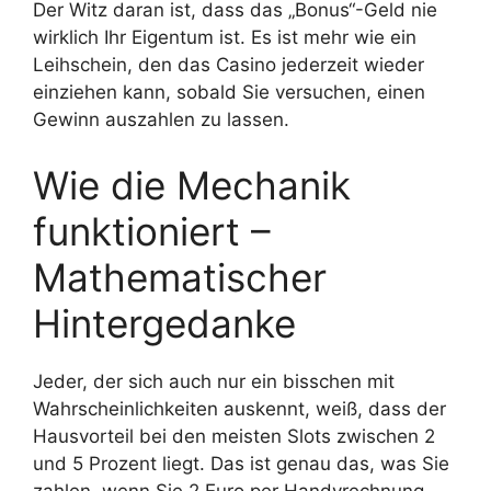
Der Witz daran ist, dass das „Bonus“-Geld nie
wirklich Ihr Eigentum ist. Es ist mehr wie ein
Leihschein, den das Casino jederzeit wieder
einziehen kann, sobald Sie versuchen, einen
Gewinn auszahlen zu lassen.
Wie die Mechanik
funktioniert –
Mathematischer
Hintergedanke
Jeder, der sich auch nur ein bisschen mit
Wahrscheinlichkeiten auskennt, weiß, dass der
Hausvorteil bei den meisten Slots zwischen 2
und 5 Prozent liegt. Das ist genau das, was Sie
zahlen, wenn Sie 2 Euro per Handyrechnung