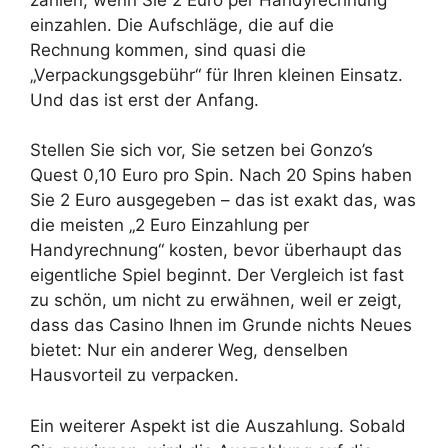
einzahlen. Die Aufschläge, die auf die
Rechnung kommen, sind quasi die
„Verpackungsgebühr“ für Ihren kleinen Einsatz.
Und das ist erst der Anfang.
Stellen Sie sich vor, Sie setzen bei Gonzo’s
Quest 0,10 Euro pro Spin. Nach 20 Spins haben
Sie 2 Euro ausgegeben – das ist exakt das, was
die meisten „2 Euro Einzahlung per
Handyrechnung“ kosten, bevor überhaupt das
eigentliche Spiel beginnt. Der Vergleich ist fast
zu schön, um nicht zu erwähnen, weil er zeigt,
dass das Casino Ihnen im Grunde nichts Neues
bietet: Nur ein anderer Weg, denselben
Hausvorteil zu verpacken.
Ein weiterer Aspekt ist die Auszahlung. Sobald