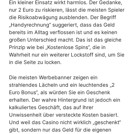
Ein kleiner Einsatz wirkt harmlos. Der Gedanke,
nur 2 Euro zu riskieren, lässt die meisten Spieler
die Risikoabwägung ausblenden. Der Begriff
„Handyrechnung“ suggeriert, dass das Geld
bereits im Alltag verflossen ist und es keinen
großen Unterschied macht. Das ist das gleiche
Prinzip wie bei „Kostenlose Spins“, die in
Wahrheit nur ein weiterer Lockstoff sind, um Sie
in die Seite zu locken.
Die meisten Werbebanner zeigen ein
strahlendes Lächeln und ein leuchtendes „2
Euro Bonus“, als würden Sie ein Geschenk
erhalten. Der wahre Hintergrund ist jedoch ein
kalkuliertes Geschäft, das auf Ihrer
Unwissenheit über versteckte Kosten basiert.
Und weil das Casino nicht wirklich „geschenkt“
gibt, sondern nur das Geld für die eigenen