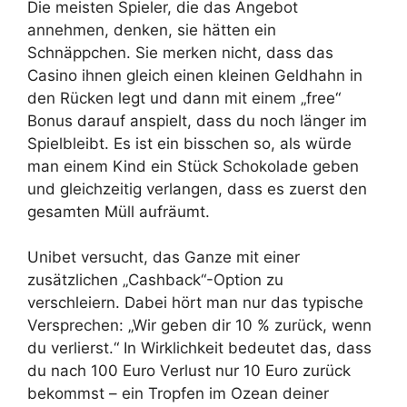
Die meisten Spieler, die das Angebot
annehmen, denken, sie hätten ein
Schnäppchen. Sie merken nicht, dass das
Casino ihnen gleich einen kleinen Geldhahn in
den Rücken legt und dann mit einem „free“
Bonus darauf anspielt, dass du noch länger im
Spielbleibt. Es ist ein bisschen so, als würde
man einem Kind ein Stück Schokolade geben
und gleichzeitig verlangen, dass es zuerst den
gesamten Müll aufräumt.
Unibet versucht, das Ganze mit einer
zusätzlichen „Cashback“-Option zu
verschleiern. Dabei hört man nur das typische
Versprechen: „Wir geben dir 10 % zurück, wenn
du verlierst.“ In Wirklichkeit bedeutet das, dass
du nach 100 Euro Verlust nur 10 Euro zurück
bekommst – ein Tropfen im Ozean deiner