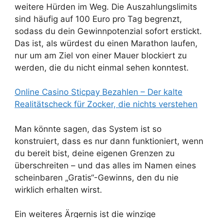
weitere Hürden im Weg. Die Auszahlungslimits
sind häufig auf 100 Euro pro Tag begrenzt,
sodass du dein Gewinnpotenzial sofort erstickt.
Das ist, als würdest du einen Marathon laufen,
nur um am Ziel von einer Mauer blockiert zu
werden, die du nicht einmal sehen konntest.
Online Casino Sticpay Bezahlen – Der kalte
Realitätscheck für Zocker, die nichts verstehen
Man könnte sagen, das System ist so
konstruiert, dass es nur dann funktioniert, wenn
du bereit bist, deine eigenen Grenzen zu
überschreiten – und das alles im Namen eines
scheinbaren „Gratis“-Gewinns, den du nie
wirklich erhalten wirst.
Ein weiteres Ärgernis ist die winzige