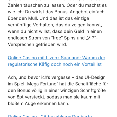
Zahlen täuschen zu lassen. Oder du machst es
wie ich: Du wirfst das Bonus-Angebot einfach
über den Müll. Und das ist das einzige
vernünftige Verhalten, das du zeigen kannst,
wenn du nicht willst, dass dein Geld in einen
endlosen Strom von “free” Spins und „VIP“-
Versprechen getrieben wird.
Online Casino mit Lizenz Saarland: Warum der
regulatorische Käfig doch noch ein Vorteil ist
Ach, und bevor ich’s vergesse – das UI-Design
im Spiel „Mega Fortune“ hat die Schaltfläche für
den Bonus völlig in einer winzigen Schriftgröße
von 8pt versteckt, sodass man sie kaum mit
bloßem Auge erkennen kann.
Online Casino JCB bezahlen – Der harte