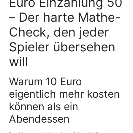
Euro Einzahlung 50
– Der harte Mathe-
Check, den jeder
Spieler übersehen
will
Warum 10 Euro
eigentlich mehr kosten
können als ein
Abendessen