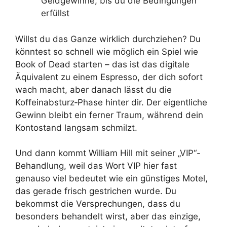
Geldgewinne, bis du die Bedingungen
erfüllst
Willst du das Ganze wirklich durchziehen? Du
könntest so schnell wie möglich ein Spiel wie
Book of Dead starten – das ist das digitale
Äquivalent zu einem Espresso, der dich sofort
wach macht, aber danach lässt du die
Koffeinabsturz‑Phase hinter dir. Der eigentliche
Gewinn bleibt ein ferner Traum, während dein
Kontostand langsam schmilzt.
Und dann kommt William Hill mit seiner „VIP“-
Behandlung, weil das Wort VIP hier fast
genauso viel bedeutet wie ein günstiges Motel,
das gerade frisch gestrichen wurde. Du
bekommst die Versprechungen, dass du
besonders behandelt wirst, aber das einzige,