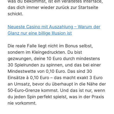
was du bekommst, ist ein veraltetes Interface,
das dich immer wieder zurück zur Startseite
schickt.
Neueste Casino mit Auszahlung – Warum der
Glanz nur eine billige Illusion ist
Die reale Falle liegt nicht im Bonus selbst,
sondern im Kleingedruckten. Du bist
gezwungen, deine 10 Euro durch mindestens
30 Spielrunden zu spinnen, und das bei einer
Mindestwette von 0,10 Euro. Das sind 30
Einsätze à 0,10 Euro – das macht exakt 3 Euro
an Umsatz, bevor du überhaupt in die Nähe der
50‑Euro‑Grenze kommst. Und das ist nur, wenn
du jeden Spin perfekt spielst, was in der Praxis
nie vorkommt.