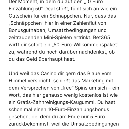
Der Moment, in dem du auf den „10 Euro
Einzahlung 50“‑Deal stößt, fühlt sich an wie ein
Gutschein für ein Schnäppchen. Nur, dass das
„Schnäppchen“ hier in einer Zahlenflut von
Bonusguthaben, Umsatzbedingungen und
zeitraubenden Mini‑Spielen ertrinkt. Bet365
wirft dir sofort ein „50‑Euro‑Willkommenspaket“
zu, während du noch darüber nachdenkst, ob
du das Geld überhaupt hast.
Und weil das Casino dir gern das Blaue vom
Himmel verspricht, schießt das Marketing mit
dem Versprechen von „free“ Spins um sich – ein
Wort, das hier genauso wenig kostenlos ist wie
ein Gratis‑Zahnreinigungs‑Kaugummi. Du hast
schon mal einen 10‑Euro‑Einzahlungsbonus
gesehen, bei dem du am Ende nur 5 Euro
zurückbekommst, weil die Umsatzbedingungen