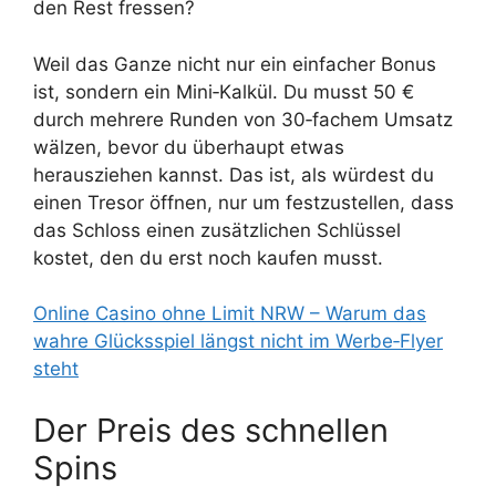
den Rest fressen?
Weil das Ganze nicht nur ein einfacher Bonus
ist, sondern ein Mini‑Kalkül. Du musst 50 €
durch mehrere Runden von 30‑fachem Umsatz
wälzen, bevor du überhaupt etwas
herausziehen kannst. Das ist, als würdest du
einen Tresor öffnen, nur um festzustellen, dass
das Schloss einen zusätzlichen Schlüssel
kostet, den du erst noch kaufen musst.
Online Casino ohne Limit NRW – Warum das
wahre Glücksspiel längst nicht im Werbe‑Flyer
steht
Der Preis des schnellen
Spins