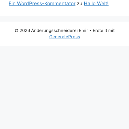
Ein WordPress-Kommentator
zu
Hallo Welt!
© 2026 Änderungsschneiderei Emir
• Erstellt mit
GeneratePress