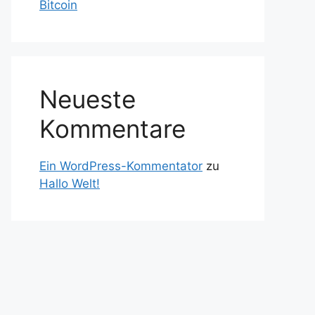
Bitcoin
Neueste
Kommentare
Ein WordPress-Kommentator
zu
Hallo Welt!