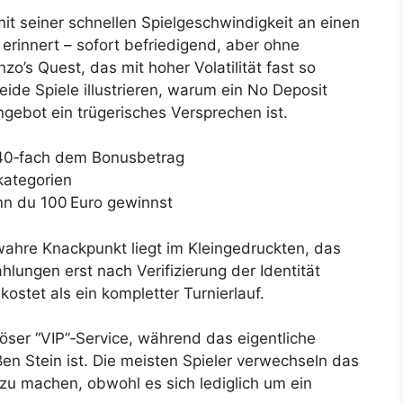
 mit seiner schnellen Spielgeschwindigkeit an einen
rinnert – sofort befriedigend, aber ohne
o’s Quest, das mit hoher Volatilität fast so
ide Spiele illustrieren, warum ein No Deposit
ebot ein trügerisches Versprechen ist.
40‑fach dem Bonusbetrag
kategorien
nn du 100 Euro gewinnst
 wahre Knackpunkt liegt im Kleingedruckten, das
hlungen erst nach Verifizierung der Identität
kostet als ein kompletter Turnierlauf.
iöser “VIP”‑Service, während das eigentliche
en Stein ist. Die meisten Spieler verwechseln das
 zu machen, obwohl es sich lediglich um ein