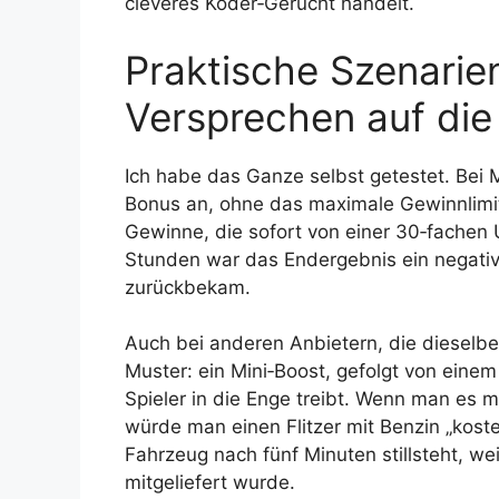
cleveres Köder‑Gerücht handelt.
Praktische Szenarie
Versprechen auf die R
Ich habe das Ganze selbst getestet. Bei 
Bonus an, ohne das maximale Gewinnlimit
Gewinne, die sofort von einer 30‑fache
Stunden war das Endergebnis ein negativer
zurückbekam.
Auch bei anderen Anbietern, die dieselb
Muster: ein Mini‑Boost, gefolgt von einem
Spieler in die Enge treibt. Wenn man es mit
würde man einen Flitzer mit Benzin „koste
Fahrzeug nach fünf Minuten stillsteht, we
mitgeliefert wurde.