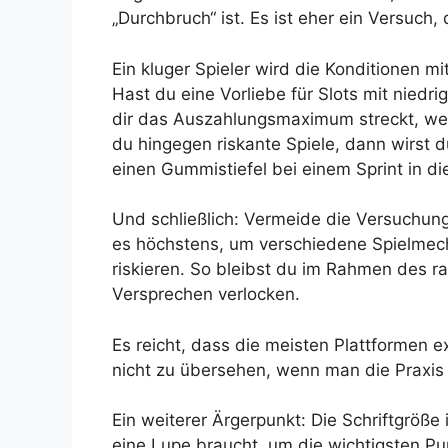
„Durchbruch“ ist. Es ist eher ein Versuch, 
Ein kluger Spieler wird die Konditionen 
Hast du eine Vorliebe für Slots mit niedri
dir das Auszahlungsmaximum streckt, wei
du hingegen riskante Spiele, dann wirst 
einen Gummistiefel bei einem Sprint in di
Und schließlich: Vermeide die Versuchung,
es höchstens, um verschiedene Spielmech
riskieren. So bleibst du im Rahmen des ra
Versprechen verlocken.
Es reicht, dass die meisten Plattformen e
nicht zu übersehen, wenn man die Praxis
Ein weiterer Ärgerpunkt: Die Schriftgröße
eine Lupe braucht, um die wichtigsten Punk