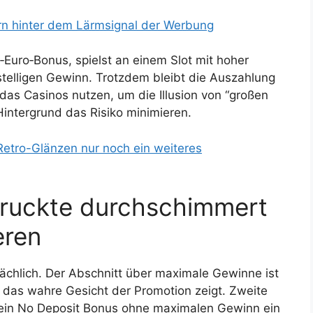
ern hinter dem Lärmsignal der Werbung
0‑Euro‑Bonus, spielst an einem Slot mit hoher
erstelligen Gewinn. Trotzdem bleibt die Auszahlung
 das Casinos nutzen, um die Illusion von “großen
intergrund das Risiko minimieren.
Retro-Glänzen nur noch ein weiteres
druckte durchschimmert
eren
lächlich. Der Abschnitt über maximale Gewinne ist
r das wahre Gesicht der Promotion zeigt. Zweite
s ein No Deposit Bonus ohne maximalen Gewinn ein