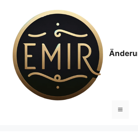
Zum
Inhalt
springen
Änderu
Menü