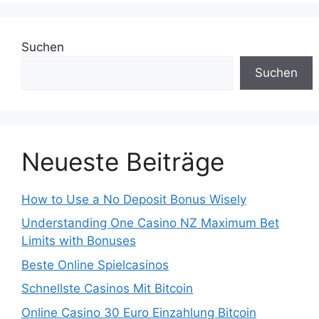
Suchen
Suchen
Neueste Beiträge
How to Use a No Deposit Bonus Wisely
Understanding One Casino NZ Maximum Bet
Limits with Bonuses
Beste Online Spielcasinos
Schnellste Casinos Mit Bitcoin
Online Casino 30 Euro Einzahlung Bitcoin