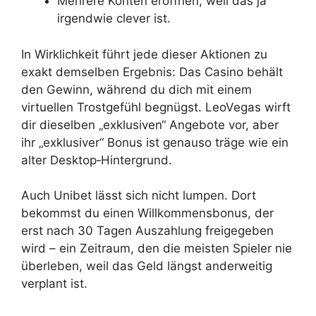
Mehrere Konten eröffnen, weil das ja
irgendwie clever ist.
In Wirklichkeit führt jede dieser Aktionen zu
exakt demselben Ergebnis: Das Casino behält
den Gewinn, während du dich mit einem
virtuellen Trostgefühl begnügst. LeoVegas wirft
dir dieselben „exklusiven“ Angebote vor, aber
ihr „exklusiver“ Bonus ist genauso träge wie ein
alter Desktop‑Hintergrund.
Auch Unibet lässt sich nicht lumpen. Dort
bekommst du einen Willkommensbonus, der
erst nach 30 Tagen Auszahlung freigegeben
wird – ein Zeitraum, den die meisten Spieler nie
überleben, weil das Geld längst anderweitig
verplant ist.