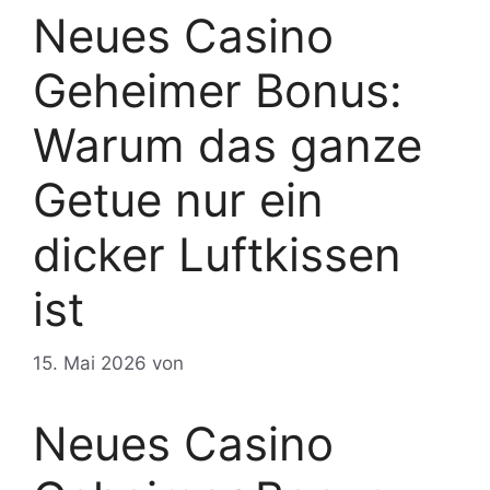
Neues Casino
Geheimer Bonus:
Warum das ganze
Getue nur ein
dicker Luftkissen
ist
15. Mai 2026
von
Neues Casino