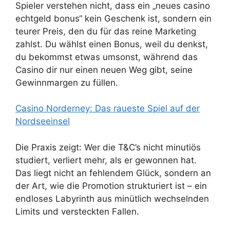
Spieler verstehen nicht, dass ein „neues casino
echtgeld bonus“ kein Geschenk ist, sondern ein
teurer Preis, den du für das reine Marketing
zahlst. Du wählst einen Bonus, weil du denkst,
du bekommst etwas umsonst, während das
Casino dir nur einen neuen Weg gibt, seine
Gewinnmargen zu füllen.
Casino Norderney: Das raueste Spiel auf der
Nordseeinsel
Die Praxis zeigt: Wer die T&C’s nicht minutiös
studiert, verliert mehr, als er gewonnen hat.
Das liegt nicht an fehlendem Glück, sondern an
der Art, wie die Promotion strukturiert ist – ein
endloses Labyrinth aus minütlich wechselnden
Limits und versteckten Fallen.