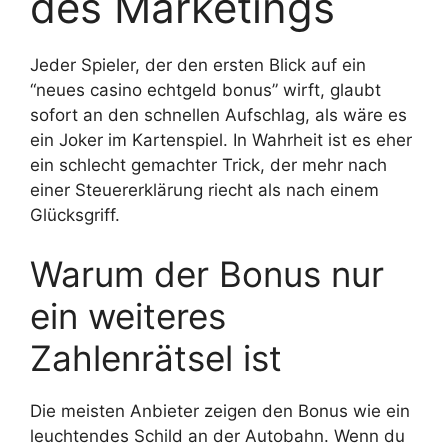
des Marketings
Jeder Spieler, der den ersten Blick auf ein
“neues casino echtgeld bonus” wirft, glaubt
sofort an den schnellen Aufschlag, als wäre es
ein Joker im Kartenspiel. In Wahrheit ist es eher
ein schlecht gemachter Trick, der mehr nach
einer Steuererklärung riecht als nach einem
Glücksgriff.
Warum der Bonus nur
ein weiteres
Zahlenrätsel ist
Die meisten Anbieter zeigen den Bonus wie ein
leuchtendes Schild an der Autobahn. Wenn du