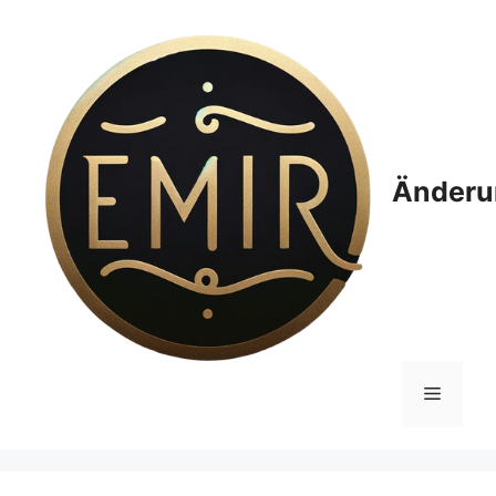
Zum
Inhalt
springen
Änderu
Menü