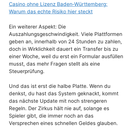
Casino ohne Lizenz Baden‑Württemberg:
Warum das echte Risiko hier steckt
Ein weiterer Aspekt: Die
Auszahlungsgeschwindigkeit. Viele Plattformen
geben an, innerhalb von 24 Stunden zu zahlen,
doch in Wirklichkeit dauert ein Transfer bis zu
einer Woche, weil du erst ein Formular ausfüllen
musst, das mehr Fragen stellt als eine
Steuerprüfung.
Und das ist erst die halbe Platte. Wenn du
denkst, du hast das System geknackt, kommt
das nächste Update mit noch strengeren
Regeln. Der Zirkus hält nie auf, solange es
Spieler gibt, die immer noch an das
Versprechen eines schnellen Geldes glauben.