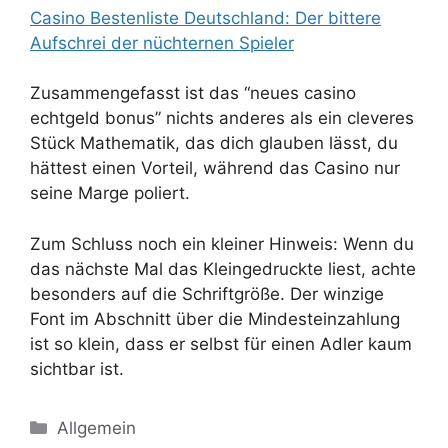
Casino Bestenliste Deutschland: Der bittere
Aufschrei der nüchternen Spieler
Zusammengefasst ist das “neues casino
echtgeld bonus” nichts anderes als ein cleveres
Stück Mathematik, das dich glauben lässt, du
hättest einen Vorteil, während das Casino nur
seine Marge poliert.
Zum Schluss noch ein kleiner Hinweis: Wenn du
das nächste Mal das Kleingedruckte liest, achte
besonders auf die Schriftgröße. Der winzige
Font im Abschnitt über die Mindesteinzahlung
ist so klein, dass er selbst für einen Adler kaum
sichtbar ist.
Kategorien
Allgemein