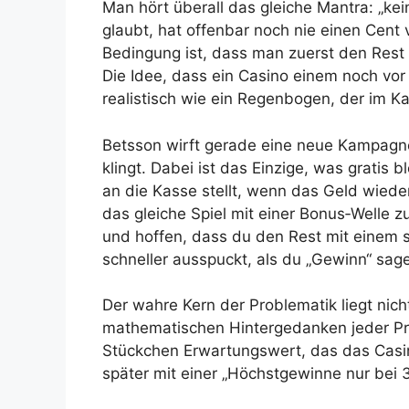
Man hört überall das gleiche Mantra: „kei
glaubt, hat offenbar noch nie einen Cent
Bedingung ist, dass man zuerst den Rest 
Die Idee, dass ein Casino einem noch vor
realistisch wie ein Regenbogen, der im 
Betsson wirft gerade eine neue Kampagne 
klingt. Dabei ist das Einzige, was gratis 
an die Kasse stellt, wenn das Geld wiede
das gleiche Spiel mit einer Bonus‑Welle zu
und hoffen, dass du den Rest mit einem s
schneller ausspuckt, als du „Gewinn“ sag
Der wahre Kern der Problematik liegt nic
mathematischen Hintergedanken jeder Promo
Stückchen Erwartungswert, das das Casin
später mit einer „Höchstgewinne nur bei 