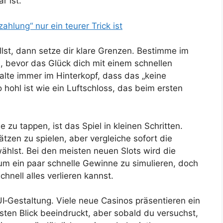
r ist.
hlung“ nur ein teurer Trick ist
lst, dann setze dir klare Grenzen. Bestimme im
en, bevor das Glück dich mit einem schnellen
alte immer im Hinterkopf, dass das „keine
ohl ist wie ein Luftschloss, das beim ersten
 zu tappen, ist das Spiel in kleinen Schritten.
ätzen zu spielen, aber vergleiche sofort die
ählst. Bei den meisten neuen Slots wird die
 um ein paar schnelle Gewinne zu simulieren, doch
hnell alles verlieren kannst.
UI‑Gestaltung. Viele neue Casinos präsentieren ein
sten Blick beeindruckt, aber sobald du versuchst,