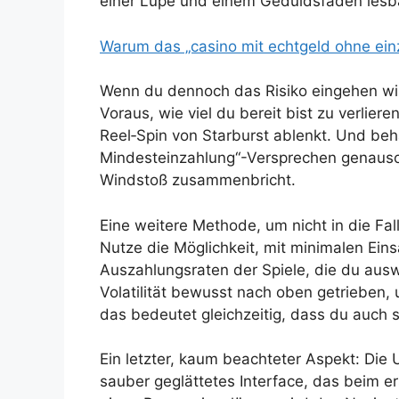
einer Lupe und einem Geduldsfaden lesba
Warum das „casino mit echtgeld ohne einza
Wenn du dennoch das Risiko eingehen wil
Voraus, wie viel du bereit bist zu verlier
Reel‑Spin von Starburst ablenkt. Und beh
Mindesteinzahlung“-Versprechen genauso h
Windstoß zusammenbricht.
Eine weitere Methode, um nicht in die Falle
Nutze die Möglichkeit, mit minimalen Eins
Auszahlungsraten der Spiele, die du ausw
Volatilität bewusst nach oben getrieben,
das bedeutet gleichzeitig, dass du auch sc
Ein letzter, kaum beachteter Aspekt: Die 
sauber geglättetes Interface, das beim er