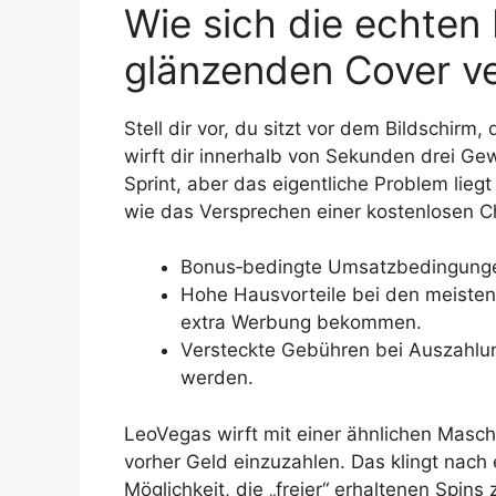
Wie sich die echten
glänzenden Cover v
Stell dir vor, du sitzt vor dem Bildschirm
wirft dir innerhalb von Sekunden drei Gew
Sprint, aber das eigentliche Problem liegt
wie das Versprechen einer kostenlosen Ch
Bonus‑bedingte Umsatzbedingungen
Hohe Hausvorteile bei den meisten 
extra Werbung bekommen.
Versteckte Gebühren bei Auszahlung
werden.
LeoVegas wirft mit einer ähnlichen Masch
vorher Geld einzuzahlen. Das klingt nach 
Möglichkeit, die „freier“ erhaltenen Spin