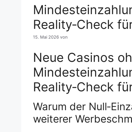
Mindesteinzahlu
Reality‑Check fü
15. Mai 2026
von
Neue Casinos o
Mindesteinzahlu
Reality‑Check fü
Warum der Null‑Einz
weiterer Werbeschm