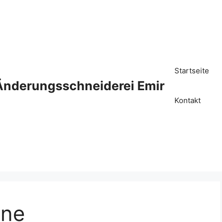
Startseite
Änderungsschneiderei Emir
Kontakt
hne