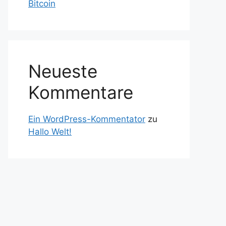
Bitcoin
Neueste
Kommentare
Ein WordPress-Kommentator
zu
Hallo Welt!