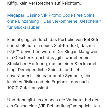
Käfig, kein Versprechen auf Reichtum.
Megapari Casino VIP Promo Code Free Spins
ohne Einzahlung – Das verkommene „Geschenk“
für Glücksräuber
Einmal ging ich durch das Portfolio von Bet365
und stieß auf ein neues Slot‑Produkt, das mit
97,5 % beworben wurde. Der Slogan klang wie
ein Geschenk, doch das „gift“ war eher ein
Stückchen Hoffnung, das an einer Stecknadel
hing. Der eigentliche Spielablauf blieb
unverändert – ein paar bunte Symbole, ein
leichtes Risiko und ein Ergebnis, das nach
100 % Zufall aussieht.
Und dann gibt es da noch die Variante, bei der
ein Casino eine „VIP‑Behandlung“ verspricht. Ich