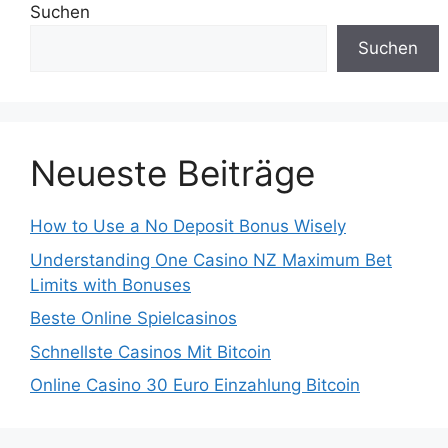
Suchen
Suchen
Neueste Beiträge
How to Use a No Deposit Bonus Wisely
Understanding One Casino NZ Maximum Bet
Limits with Bonuses
Beste Online Spielcasinos
Schnellste Casinos Mit Bitcoin
Online Casino 30 Euro Einzahlung Bitcoin