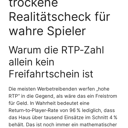
trockene
Realitätscheck für
wahre Spieler
Warum die RTP‑Zahl
allein kein
Freifahrtschein ist
Die meisten Werbetreibenden werfen „hohe
RTP“ in die Gegend, als wäre das ein Freistrom
für Geld. In Wahrheit bedeutet eine
Return‑to‑Player‑Rate von 96 % lediglich, dass
das Haus über tausend Einsätze im Schnitt 4 %
behält. Das ist noch immer ein mathematischer