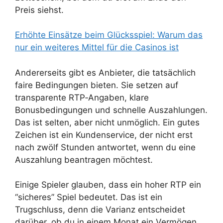
Preis siehst.
Erhöhte Einsätze beim Glücksspiel: Warum das
nur ein weiteres Mittel für die Casinos ist
Andererseits gibt es Anbieter, die tatsächlich
faire Bedingungen bieten. Sie setzen auf
transparente RTP‑Angaben, klare
Bonusbedingungen und schnelle Auszahlungen.
Das ist selten, aber nicht unmöglich. Ein gutes
Zeichen ist ein Kundenservice, der nicht erst
nach zwölf Stunden antwortet, wenn du eine
Auszahlung beantragen möchtest.
Einige Spieler glauben, dass ein hoher RTP ein
“sicheres” Spiel bedeutet. Das ist ein
Trugschluss, denn die Varianz entscheidet
darüber, ob du in einem Monat ein Vermögen