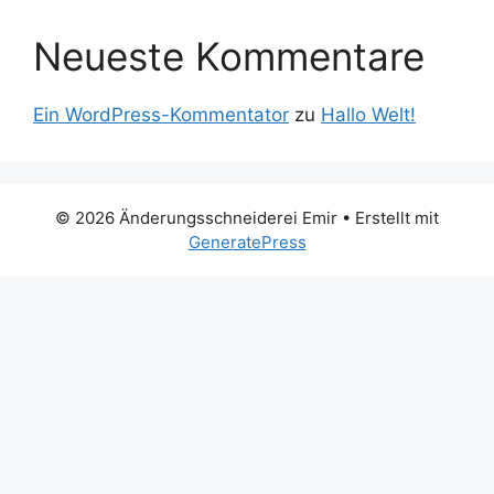
Neueste Kommentare
Ein WordPress-Kommentator
zu
Hallo Welt!
© 2026 Änderungsschneiderei Emir
• Erstellt mit
GeneratePress