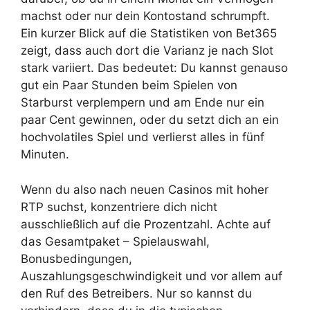
machst oder nur dein Kontostand schrumpft.
Ein kurzer Blick auf die Statistiken von Bet365
zeigt, dass auch dort die Varianz je nach Slot
stark variiert. Das bedeutet: Du kannst genauso
gut ein Paar Stunden beim Spielen von
Starburst verplempern und am Ende nur ein
paar Cent gewinnen, oder du setzt dich an ein
hochvolatiles Spiel und verlierst alles in fünf
Minuten.
Wenn du also nach neuen Casinos mit hoher
RTP suchst, konzentriere dich nicht
ausschließlich auf die Prozentzahl. Achte auf
das Gesamtpaket – Spielauswahl,
Bonusbedingungen,
Auszahlungsgeschwindigkeit und vor allem auf
den Ruf des Betreibers. Nur so kannst du