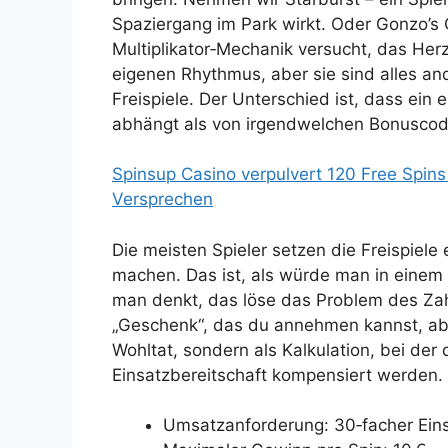
Spaziergang im Park wirkt. Oder Gonzo’s 
Multiplikator‑Mechanik versucht, das Herz
eigenen Rhythmus, aber sie sind alles and
Freispiele. Der Unterschied ist, dass ein
abhängt als von irgendwelchen Bonuscod
Spinsup Casino verpulvert 120 Free Spins 
Versprechen
Die meisten Spieler setzen die Freispiele 
machen. Das ist, als würde man in einem
man denkt, das löse das Problem des Zah
„Geschenk“, das du annehmen kannst, abe
Wohltat, sondern als Kalkulation, bei der
Einsatzbereitschaft kompensiert werden.
Umsatzanforderung: 30‑facher Ein