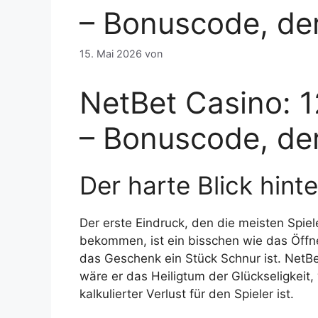
– Bonuscode, der
15. Mai 2026
von
NetBet Casino: 12
– Bonuscode, der
Der harte Blick hint
Der erste Eindruck, den die meisten Spiel
bekommen, ist ein bisschen wie das Öffn
das Geschenk ein Stück Schnur ist. NetBe
wäre er das Heiligtum der Glückseligkeit,
kalkulierter Verlust für den Spieler ist.