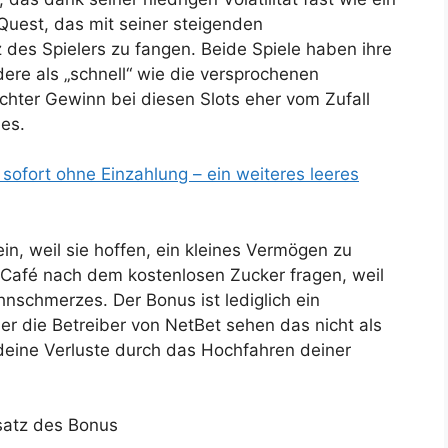
Quest, das mit seiner steigenden
 des Spielers zu fangen. Beide Spiele haben ihre
ere als „schnell“ wie die versprochenen
 echter Gewinn bei diesen Slots eher vom Zufall
es.
sofort ohne Einzahlung – ein weiteres leeres
ein, weil sie hoffen, ein kleines Vermögen zu
 Café nach dem kostenlosen Zucker fragen, weil
nschmerzes. Der Bonus ist lediglich ein
r die Betreiber von NetBet sehen das nicht als
 deine Verluste durch das Hochfahren deiner
satz des Bonus