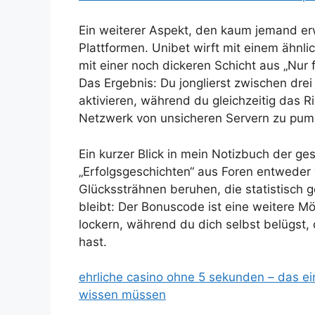
Ein weiterer Aspekt, den kaum jemand er
Plattformen. Unibet wirft mit einem ähn
mit einer noch dickeren Schicht aus „Nur
Das Ergebnis: Du jonglierst zwischen drei 
aktivieren, während du gleichzeitig das Ri
Netzwerk von unsicheren Servern zu pum
Ein kurzer Blick in mein Notizbuch der ge
„Erfolgsgeschichten“ aus Foren entweder 
Glückssträhnen beruhen, die statistisch ge
bleibt: Der Bonuscode ist eine weitere Mö
lockern, während du dich selbst belügst, 
hast.
ehrliche casino ohne 5 sekunden – das ei
wissen müssen