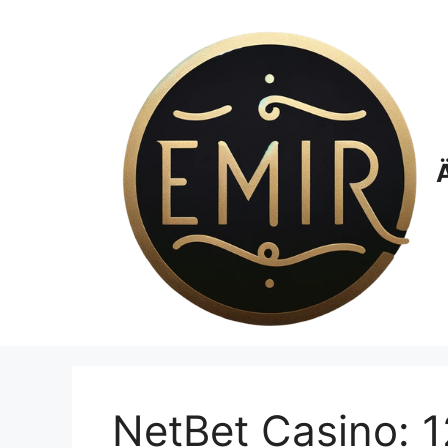
Zum
Inhalt
springen
NetBet Casino: 12