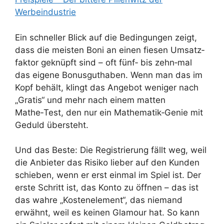
Werbeindustrie
Ein schneller Blick auf die Bedingungen zeigt,
dass die meisten Boni an einen fiesen Umsatz­
faktor geknüpft sind – oft fünf‑ bis zehn‑mal
das eigene Bonus­guthaben. Wenn man das im
Kopf behält, klingt das Angebot weniger nach
„Gratis“ und mehr nach einem matten
Mathe‑Test, den nur ein Mathematik‑Genie mit
Geduld übersteht.
Und das Beste: Die Registrierung fällt weg, weil
die Anbieter das Risiko lieber auf den Kunden
schieben, wenn er erst einmal im Spiel ist. Der
erste Schritt ist, das Konto zu öffnen – das ist
das wahre „Kosten­element“, das niemand
erwähnt, weil es keinen Glamour hat. So kann