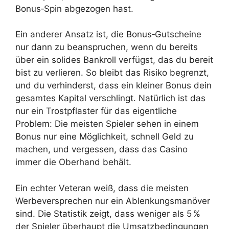
Bonus‑Spin abgezogen hast.
Ein anderer Ansatz ist, die Bonus‑Gutscheine
nur dann zu beanspruchen, wenn du bereits
über ein solides Bank­roll verfügst, das du bereit
bist zu verlieren. So bleibt das Risiko begrenzt,
und du verhinderst, dass ein kleiner Bonus dein
gesamtes Kapital verschlingt. Natürlich ist das
nur ein Trostpflaster für das eigentliche
Problem: Die meisten Spieler sehen in einem
Bonus nur eine Möglichkeit, schnell Geld zu
machen, und vergessen, dass das Casino
immer die Oberhand behält.
Ein echter Veteran weiß, dass die meisten
Werbeversprechen nur ein Ablenkungsmanöver
sind. Die Statistik zeigt, dass weniger als 5 %
der Spieler überhaupt die Umsatzbedingungen