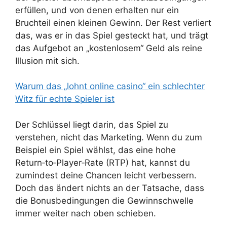
erfüllen, und von denen erhalten nur ein
Bruchteil einen kleinen Gewinn. Der Rest verliert
das, was er in das Spiel gesteckt hat, und trägt
das Aufgebot an „kostenlosem“ Geld als reine
Illusion mit sich.
Warum das „lohnt online casino“ ein schlechter
Witz für echte Spieler ist
Der Schlüssel liegt darin, das Spiel zu
verstehen, nicht das Marketing. Wenn du zum
Beispiel ein Spiel wählst, das eine hohe
Return‑to‑Player‑Rate (RTP) hat, kannst du
zumindest deine Chancen leicht verbessern.
Doch das ändert nichts an der Tatsache, dass
die Bonus­bedingungen die Gewinnschwelle
immer weiter nach oben schieben.