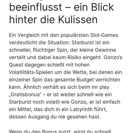
beeinflusst – ein Blick
hinter die Kulissen
Ein Vergleich mit den populärsten Slot‑Games
verdeutlicht die Situation: Starburst ist ein
schneller, flüchtiger Spin, der kleine Gewinne
verteilt und dabei kaum Risiko eingeht. Gonzo’s
Quest dagegen schießt mit hohen
Volatilitäts‑Spielen um die Wette, bei denen ein
einzelner Spin das gesamte Budget vernichten
kann. Ähnlich verhält es sich beim mr play
„Gratisbonus“ – er ist weder schnell wie ein
Starburst noch volatil wie Gonzo, er ist einfach
ein Mittel, das dich in ein Labyrinth führt,
dessen Ausgang du nie gesehen hast.
Wenn du den Bonus nutzt, wirst du schnell