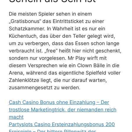
Die meisten Spieler sehen in einem
„Gratisbonus“ das Eintrittsticket zu einer
Schatzkammer. In Wahrheit ist es nur ein
Küchentuch, das über den Teller gelegt wird,
um zu verbergen, dass das Essen schon lange
verbraucht ist. „free“ heißt hier nicht geschenkt,
sondern nur vorgelesen. Mr Play wirft mit
diesem Versprechen wie ein Clown Bälle in die
Arena, während das eigentliche Spielfeld voller
Zahlen­klötze liegt, die nur darauf warten,
zusammengesetzt zu werden.
Cash Casino Bonus ohne Einzahlung – Der
trostlose Marketingtrick, der niemanden reich
macht
Partyslots Casino Ersteinzahlungsbonus 200
Freispiele – Der bittere Pillenwitz der