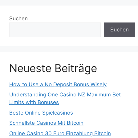
Suchen
Suchen
Neueste Beiträge
How to Use a No Deposit Bonus Wisely
Understanding One Casino NZ Maximum Bet
Limits with Bonuses
Beste Online Spielcasinos
Schnellste Casinos Mit Bitcoin
Online Casino 30 Euro Einzahlung Bitcoin