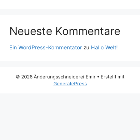
Neueste Kommentare
Ein WordPress-Kommentator
zu
Hallo Welt!
© 2026 Änderungsschneiderei Emir
• Erstellt mit
GeneratePress