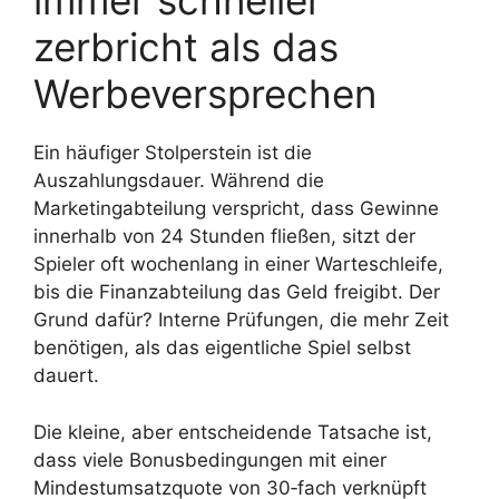
immer schneller
zerbricht als das
Werbeversprechen
Ein häufiger Stolperstein ist die
Auszahlungsdauer. Während die
Marketingabteilung verspricht, dass Gewinne
innerhalb von 24 Stunden fließen, sitzt der
Spieler oft wochenlang in einer Warteschleife,
bis die Finanzabteilung das Geld freigibt. Der
Grund dafür? Interne Prüfungen, die mehr Zeit
benötigen, als das eigentliche Spiel selbst
dauert.
Die kleine, aber entscheidende Tatsache ist,
dass viele Bonusbedingungen mit einer
Mindestumsatzquote von 30‑fach verknüpft