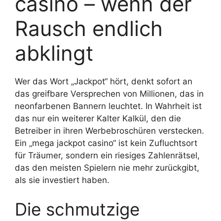
casino – wenn der
Rausch endlich
abklingt
Wer das Wort „Jackpot“ hört, denkt sofort an
das greifbare Versprechen von Millionen, das in
neonfarbenen Bannern leuchtet. In Wahrheit ist
das nur ein weiterer Kalter Kalkül, den die
Betreiber in ihren Werbebroschüren verstecken.
Ein „mega jackpot casino“ ist kein Zufluchtsort
für Träumer, sondern ein riesiges Zahlenrätsel,
das den meisten Spielern nie mehr zurückgibt,
als sie investiert haben.
Die schmutzige