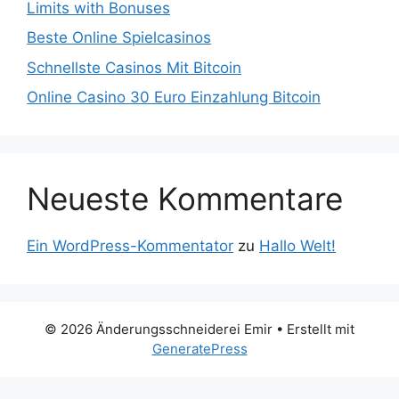
Limits with Bonuses
Beste Online Spielcasinos
Schnellste Casinos Mit Bitcoin
Online Casino 30 Euro Einzahlung Bitcoin
Neueste Kommentare
Ein WordPress-Kommentator
zu
Hallo Welt!
© 2026 Änderungsschneiderei Emir
• Erstellt mit
GeneratePress