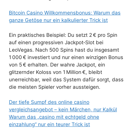
Bitcoin Casino Willkommensbonus: Warum das
ganze Getöse nur ein kalkulierter Trick ist
Ein praktisches Beispiel: Du setzt 2 € pro Spin
auf einen progressiven Jackpot‑Slot bei
LeoVegas. Nach 500 Spins hast du insgesamt
1 000 € investiert und nur einen winzigen Bonus
von 5 € erhalten. Der wahre Jackpot, ein
glitzernder Koloss von 1 Million €, bleibt
unerreichbar, weil das System dafür sorgt, dass
die meisten Spieler vorher aussteigen.
Der tiefe Sumpf des online casino
vergleichsangebot – kein Märchen, nur Kalkül
Warum das „casino mit echtgeld ohne
einzahlung“ nur ein teurer Trick ist