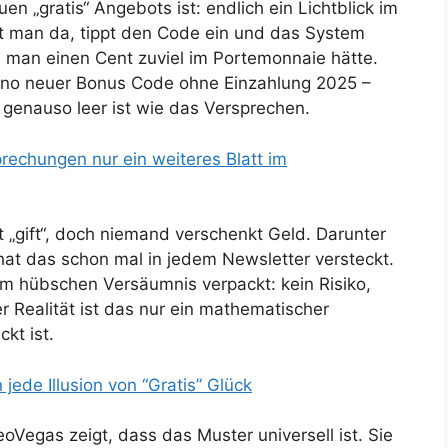
n „gratis“ Angebots ist: endlich ein Lichtblick im
zt man da, tippt den Code ein und das System
b man einen Cent zuviel im Portemonnaie hätte.
sino neuer Bonus Code ohne Einzahlung 2025 –
 genauso leer ist wie das Versprechen.
rechungen nur ein weiteres Blatt im
 „gift“, doch niemand verschenkt Geld. Darunter
 hat das schon mal in jedem Newsletter versteckt.
m hübschen Versäumnis verpackt: kein Risiko,
er Realität ist das nur ein mathematischer
kt ist.
ede Illusion von “Gratis” Glück
eoVegas zeigt, dass das Muster universell ist. Sie