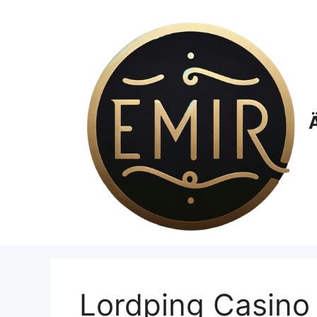
Zum
Inhalt
springen
Lordping Casino