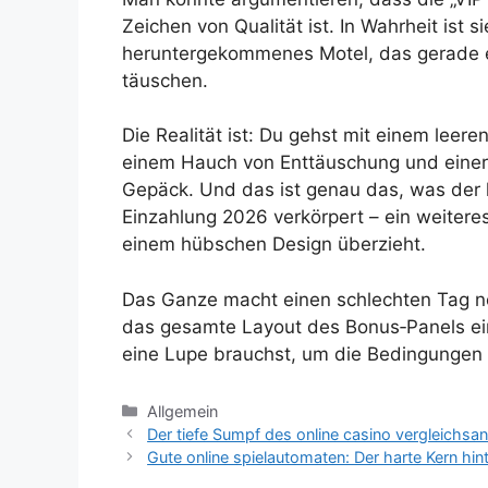
Zeichen von Qualität ist. In Wahrheit ist s
heruntergekommenes Motel, das gerade er
täuschen.
Die Realität ist: Du gehst mit einem leer
einem Hauch von Enttäuschung und einer 
Gepäck. Und das ist genau das, was der
Einzahlung 2026 verkörpert – ein weitere
einem hübschen Design überzieht.
Das Ganze macht einen schlechten Tag no
das gesamte Layout des Bonus‑Panels eine 
eine Lupe brauchst, um die Bedingungen 
Kategorien
Allgemein
Der tiefe Sumpf des online casino vergleichsan
Gute online spielautomaten: Der harte Kern hi