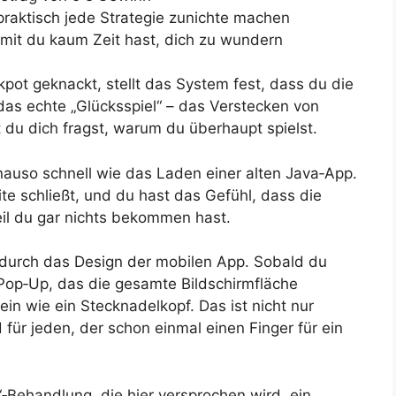
aktisch jede Strategie zunichte machen
mit du kaum Zeit hast, dich zu wundern
pot geknackt, stellt das System fest, dass du die
 das echte „Glücksspiel“ – das Verstecken von
t du dich fragst, warum du überhaupt spielst.
enauso schnell wie das Laden einer alten Java‑App.
te schließt, und du hast das Gefühl, dass die
eil du gar nichts bekommen hast.
durch das Design der mobilen App. Sobald du
 Pop‑Up, das die gesamte Bildschirmfläche
ein wie ein Stecknadelkopf. Das ist nicht nur
 für jeden, der schon einmal einen Finger für ein
‑Behandlung, die hier versprochen wird, ein