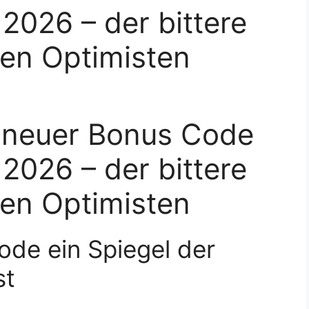
2026 – der bittere
den Optimisten
 neuer Bonus Code
2026 – der bittere
den Optimisten
de ein Spiegel der
st