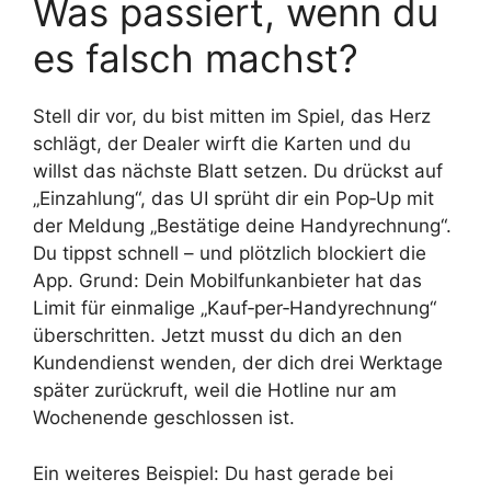
Was passiert, wenn du
es falsch machst?
Stell dir vor, du bist mitten im Spiel, das Herz
schlägt, der Dealer wirft die Karten und du
willst das nächste Blatt setzen. Du drückst auf
„Einzahlung“, das UI sprüht dir ein Pop‑Up mit
der Meldung „Bestätige deine Handyrechnung“.
Du tippst schnell – und plötzlich blockiert die
App. Grund: Dein Mobilfunkanbieter hat das
Limit für einmalige „Kauf‑per‑Handyrechnung“
überschritten. Jetzt musst du dich an den
Kundendienst wenden, der dich drei Werktage
später zurückruft, weil die Hotline nur am
Wochenende geschlossen ist.
Ein weiteres Beispiel: Du hast gerade bei