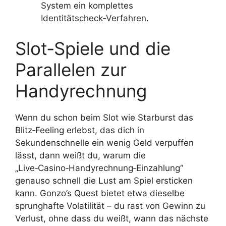
System ein komplettes
Identitätscheck‑Verfahren.
Slot‑Spiele und die
Parallelen zur
Handyrechnung
Wenn du schon beim Slot wie Starburst das
Blitz‑Feeling erlebst, das dich in
Sekundenschnelle ein wenig Geld verpuffen
lässt, dann weißt du, warum die
„Live‑Casino‑Handyrechnung‑Einzahlung“
genauso schnell die Lust am Spiel ersticken
kann. Gonzo’s Quest bietet etwa dieselbe
sprunghafte Volatilität – du rast von Gewinn zu
Verlust, ohne dass du weißt, wann das nächste