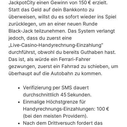
JackpotCity einen Gewinn von 150 € erzielt.
Statt das Geld auf dein Bankkonto zu
überweisen, willst du es sofort wieder ins Spiel
zurücklegen, um an einer neuen Runde
Black‑Jack teilzunehmen. Das System verlangt
jedoch, dass du zuerst eine
„Live‑Casino‑Handyrechnung‑Einzahlung“
durchführst, obwohl du bereits Guthaben hast.
Das ist, als würde ein Ferrari-Fahrer
gezwungen, zuerst ein Fahrrad zu schieben, um
überhaupt auf die Autobahn zu kommen.
Verifizierung per SMS dauert
durchschnittlich 45 Sekunden.
Einmalige Höchstgrenze für
Handyrechnungs‑Einzahlungen: 100 €
(bei den meisten Providern).
Nach dem Drittversuch fordert das