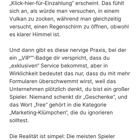
„Klick‑hier‑für‑Einzahlung“ erscheint. Das fühlt
sich an, als würde man versuchen, in einem
Vulkan zu zocken, während man gleichzeitig
versucht, einen Regenschirm zu öffnen, obwohl
es klarer Himmel ist.
Und dann gibt es diese nervige Praxis, bei der
ein „„VIP““‑Badge dir verspricht, dass du
„exklusiven“ Service bekommst, aber in
Wirklichkeit bedeutet das nur, dass du mit mehr
Formularen überschwemmt wirst, weil das
Unternehmen plötzlich denkt, du bist ein großer
Spieler. Niemand schenkt dir „Geschenke“, und
das Wort „free“ gehört in die Kategorie
„Marketing‑Klümpchen“, die du ignorieren
solltest.
Die Realität ist simpel: Die meisten Spieler