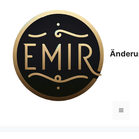
Zum
Inhalt
springen
Änderu
Menü