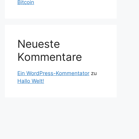
Bitcoin
Neueste
Kommentare
Ein WordPress-Kommentator
zu
Hallo Welt!