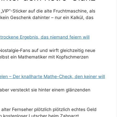
 „VIP“-Sticker auf die alte Fruchtmaschine, als
kein Geschenk dahinter – nur ein Kalkül, das
trockene Ergebnis, das niemand feiern will
ostalgie‑Fans auf und wirft gleichzeitig neue
elbst ein Mathematiker mit Kopfschmerzen
elen – Der knallharte Mathe-Check, den keiner will
 aber versteckt sie hinter einem glänzenden
 alter Fernseher plötzlich plötzlich echtes Geld
ein kostenloser Lutscher beim Zahnarzt.