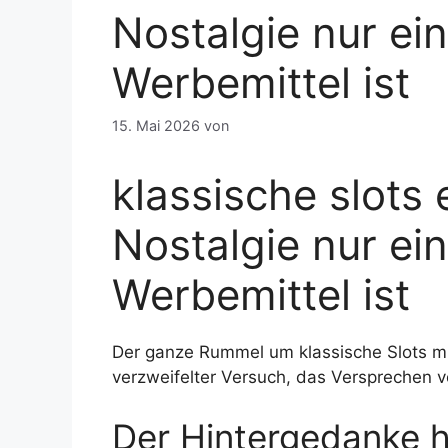
Nostalgie nur ei
Werbemittel ist
15. Mai 2026
von
klassische slots
Nostalgie nur ei
Werbemittel ist
Der ganze Rummel um klassische Slots mit
verzweifelter Versuch, das Versprechen v
Der Hintergedanke h