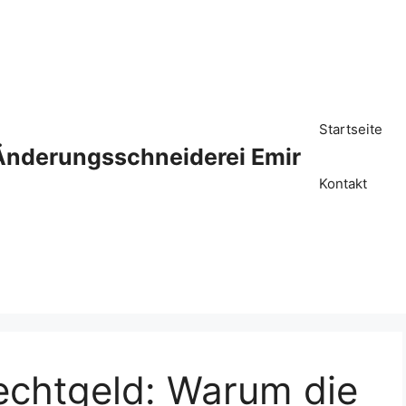
Startseite
Änderungsschneiderei Emir
Kontakt
 echtgeld: Warum die