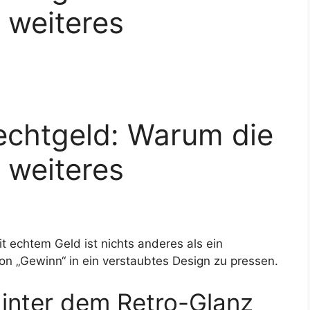
n weiteres
 echtgeld: Warum die
n weiteres
 echtem Geld ist nichts anderes als ein
on „Gewinn“ in ein verstaubtes Design zu pressen.
inter dem Retro-Glanz